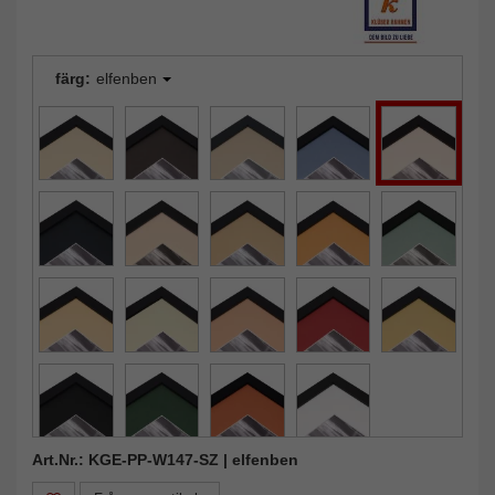
färg:
elfenben
Art.Nr.: KGE-PP-W147-SZ | elfenben