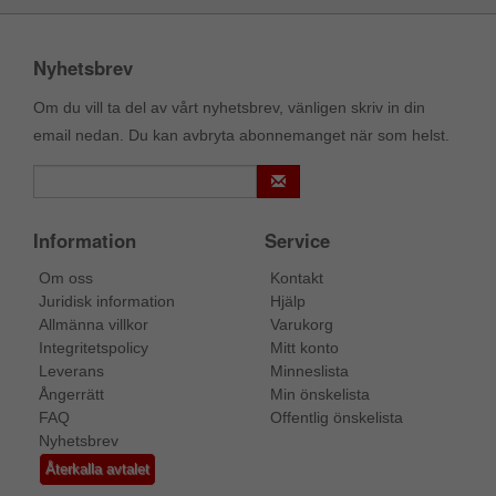
Nyhetsbrev
Om du vill ta del av vårt nyhetsbrev, vänligen skriv in din
email nedan. Du kan avbryta abonnemanget när som helst.
Information
Service
Om oss
Kontakt
Juridisk information
Hjälp
Allmänna villkor
Varukorg
Integritetspolicy
Mitt konto
Leverans
Minneslista
Ångerrätt
Min önskelista
FAQ
Offentlig önskelista
Nyhetsbrev
Återkalla avtalet