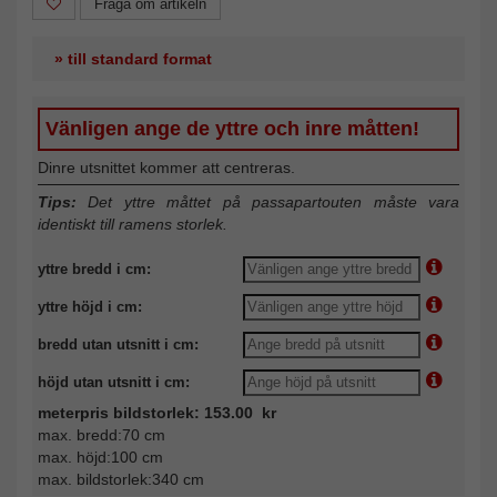
Fråga om artikeln
» till standard format
Vänligen ange de yttre och inre måtten!
Dinre utsnittet kommer att centreras.
Tips:
Det yttre måttet på passapartouten måste vara
identiskt till ramens storlek.
yttre bredd i cm:
yttre höjd i cm:
bredd utan utsnitt i cm:
höjd utan utsnitt i cm:
meterpris bildstorlek: 153.00 kr
max. bredd:70 cm
max. höjd:100 cm
max. bildstorlek:340 cm