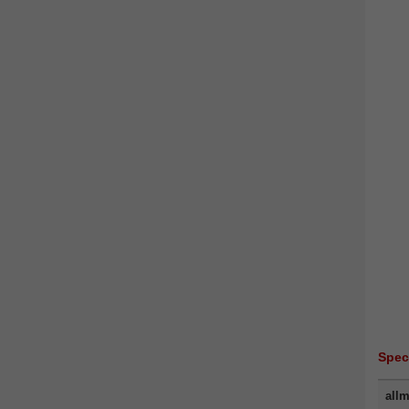
Spec
allm