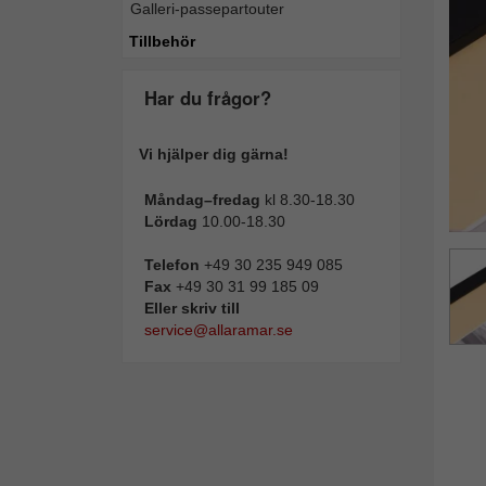
Galleri-passepartouter
Tillba
Tillbehör
Har du frågor?
Vi hjälper dig gärna!
Måndag–fredag
kl 8.30-18.30
Lördag
10.00-18.30
Telefon
+49 30 235 949 085
Fax
+49 30 31 99 185 09
Eller skriv till
service@allaramar.se