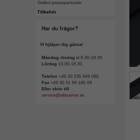
Galleri-passepartouter
Tillba
Tillbehör
Har du frågor?
Vi hjälper dig gärna!
Måndag–fredag
kl 8.30-18.30
Lördag
10.00-18.30
Telefon
+49 30 235 949 085
Fax
+49 30 31 99 185 09
Eller skriv till
service@allaramar.se