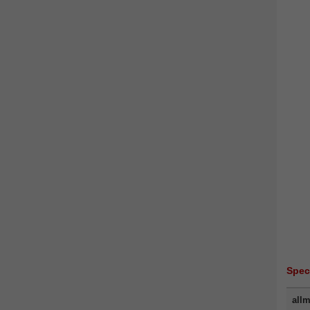
Spec
allm