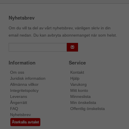
Nyhetsbrev
Om du vill ta del av vårt nyhetsbrev, vänligen skriv in din
email nedan. Du kan avbryta abonnemanget när som helst.
Information
Service
Om oss
Kontakt
Juridisk information
Hjälp
Allmänna villkor
Varukorg
Integritetspolicy
Mitt konto
Leverans
Minneslista
Ångerrätt
Min önskelista
FAQ
Offentlig önskelista
Nyhetsbrev
Återkalla avtalet