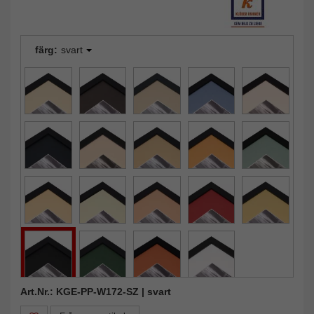
färg:
svart
Art.Nr.: KGE-PP-W172-SZ | svart