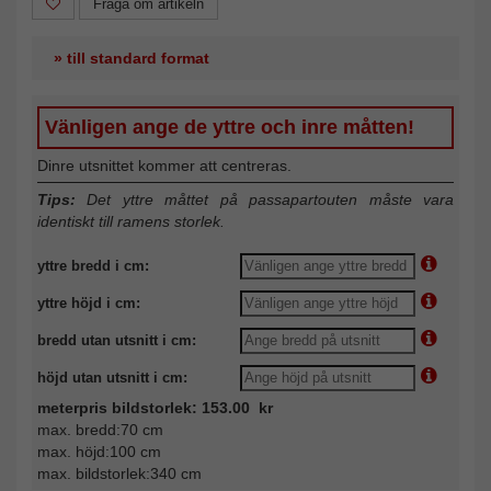
Fråga om artikeln
» till standard format
Vänligen ange de yttre och inre måtten!
Dinre utsnittet kommer att centreras.
Tips:
Det yttre måttet på passapartouten måste vara
identiskt till ramens storlek.
yttre bredd i cm:
yttre höjd i cm:
bredd utan utsnitt i cm:
höjd utan utsnitt i cm:
meterpris bildstorlek: 153.00 kr
max. bredd:70 cm
max. höjd:100 cm
max. bildstorlek:340 cm