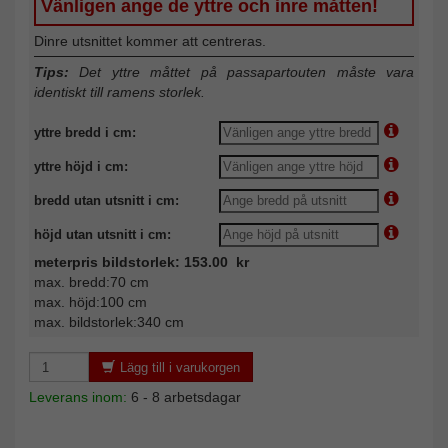
Vänligen ange de yttre och inre måtten!
Dinre utsnittet kommer att centreras.
Tips:
Det yttre måttet på passapartouten måste vara
identiskt till ramens storlek.
yttre bredd i cm:
yttre höjd i cm:
bredd utan utsnitt i cm:
höjd utan utsnitt i cm:
meterpris bildstorlek: 153.00 kr
max. bredd:70 cm
max. höjd:100 cm
max. bildstorlek:340 cm
Lägg till i varukorgen
Leverans inom:
6 - 8 arbetsdagar