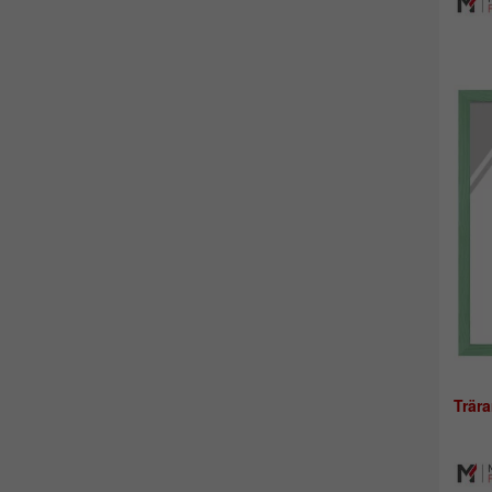
Trära