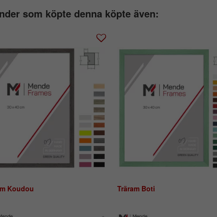
nder som köpte denna köpte även:
am Koudou
Träram Boti