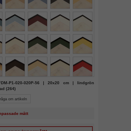
 FDM-P1-020-020P-56 | 20x20 cm | lindgrön
ad (264)
råga om artikeln
 anpassade mått