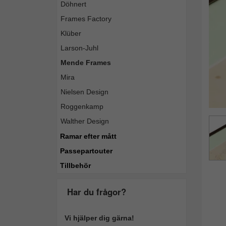
Döhnert
Tillba
Frames Factory
Klüber
Larson-Juhl
Mende Frames
Mira
Nielsen Design
Roggenkamp
Walther Design
Ramar efter mått
Passepartouter
Tillbehör
Har du frågor?
Vi hjälper dig gärna!