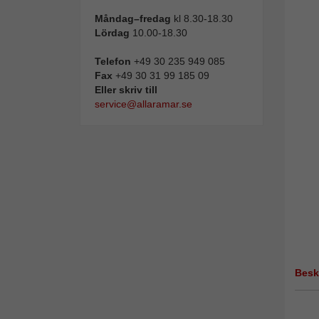
Måndag–fredag
kl 8.30-18.30
Lördag
10.00-18.30
Telefon
+49 30 235 949 085
Fax
+49 30 31 99 185 09
Eller skriv till
service@allaramar.se
Besk