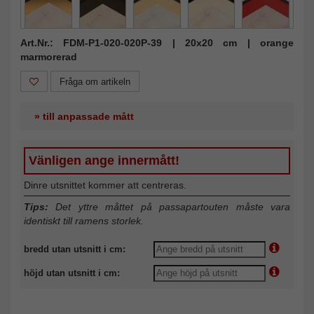
Art.Nr.: FDM-P1-020-020P-39 | 20x20 cm | orange
marmorerad
Fråga om artikeln
» till anpassade mått
Vänligen ange innermått!
Dinre utsnittet kommer att centreras.
Tips:
Det yttre måttet på passapartouten måste vara
identiskt till ramens storlek.
bredd utan utsnitt i cm:
höjd utan utsnitt i cm: