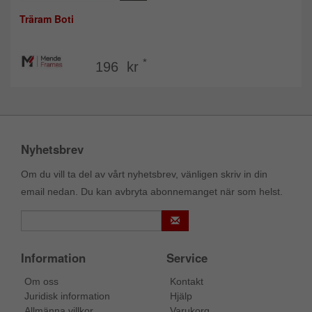
Träram Boti
*
196 kr
Nyhetsbrev
Om du vill ta del av vårt nyhetsbrev, vänligen skriv in din
email nedan. Du kan avbryta abonnemanget när som helst.
Information
Service
Om oss
Kontakt
Juridisk information
Hjälp
Allmänna villkor
Varukorg