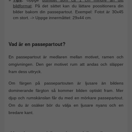
bildformat
. På det sättet kan du lättare poositionera din
bilder bakom din passepartout. Exempel: Fotot är 30x45
cm stort. -> Uppge innermåttet: 29x44 cm.
Vad är en passepartout?
En passepartout är medlaren mellan motivet, ramen och
omgivningen. Den ger motivet rum att andas och släpper
fram dess uttryck.
Om färgen på passepartouten är ljusare än bildens
dominerande färgton så kommer bilden optiskt fram. Mer
djup och rumskänslan får du med en mörkare passepartout.
Om du är osäker bör du välja en ljusare nyans och en
bredare kant.