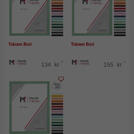
Träram Boti
Träram Boti
*
*
134 kr
155 kr