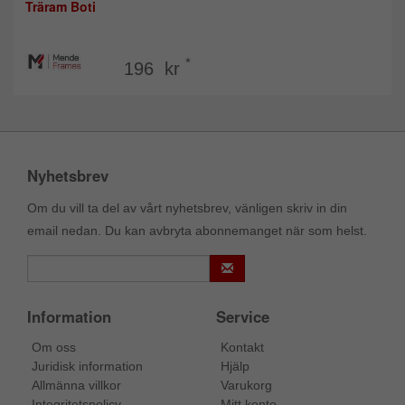
Träram Boti
*
196 kr
Nyhetsbrev
Om du vill ta del av vårt nyhetsbrev, vänligen skriv in din
email nedan. Du kan avbryta abonnemanget när som helst.
Information
Service
Om oss
Kontakt
Juridisk information
Hjälp
Allmänna villkor
Varukorg
Integritetspolicy
Mitt konto