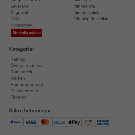
Leverans
Minneslista
Ångerrätt
Min önskelista
FAQ
Offentlig önskelista
Nyhetsbrev
Återkalla avtalet
Kategorier
Ramtyp
Övriga produkter
Ramstorlek
Märken
Ramar efter mått
Passepartouter
Tillbehör
Säkra betalningar