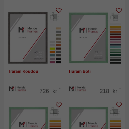
Träram Koudou
Träram Boti
*
*
726 kr
218 kr