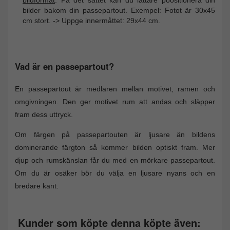
bilder bakom din passepartout. Exempel: Fotot är 30x45
cm stort. -> Uppge innermåttet: 29x44 cm.
Vad är en passepartout?
En passepartout är medlaren mellan motivet, ramen och
omgivningen. Den ger motivet rum att andas och släpper
fram dess uttryck.
Om färgen på passepartouten är ljusare än bildens
dominerande färgton så kommer bilden optiskt fram. Mer
djup och rumskänslan får du med en mörkare passepartout.
Om du är osäker bör du välja en ljusare nyans och en
bredare kant.
Kunder som köpte denna köpte även: