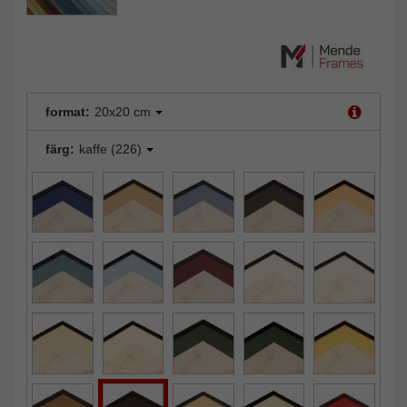
format:
20x20 cm
färg:
kaffe (226)