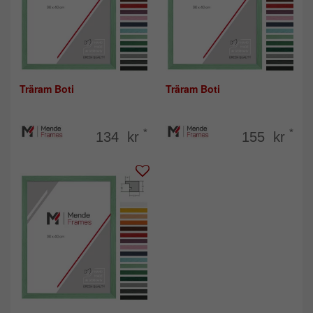
Träram Boti
Träram Boti
*
*
134 kr
155 kr