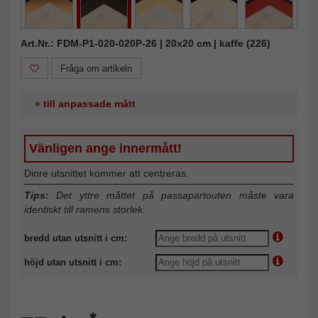
Art.Nr.: FDM-P1-020-020P-26 | 20x20 cm | kaffe (226)
Fråga om artikeln
» till anpassade mått
Vänligen ange innermått!
Dinre utsnittet kommer att centreras.
Tips:
Det yttre måttet på passapartouten måste vara
identiskt till ramens storlek.
bredd utan utsnitt i cm:
höjd utan utsnitt i cm: