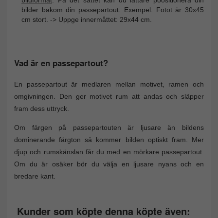
bilder bakom din passepartout. Exempel: Fotot är 30x45
cm stort. -> Uppge innermåttet: 29x44 cm.
Vad är en passepartout?
En passepartout är medlaren mellan motivet, ramen och
omgivningen. Den ger motivet rum att andas och släpper
fram dess uttryck.
Om färgen på passepartouten är ljusare än bildens
dominerande färgton så kommer bilden optiskt fram. Mer
djup och rumskänslan får du med en mörkare passepartout.
Om du är osäker bör du välja en ljusare nyans och en
bredare kant.
Kunder som köpte denna köpte även: