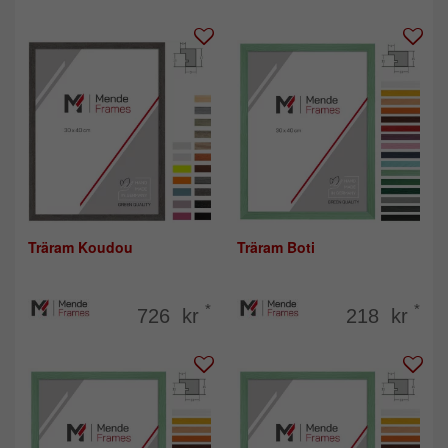
Träram Koudou
Träram Boti
*
*
726 kr
218 kr