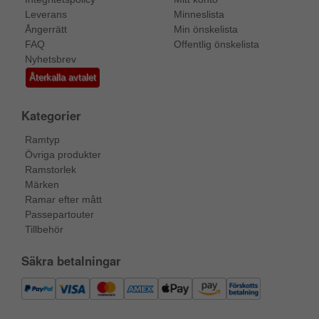
Leverans
Minneslista
Ångerrätt
Min önskelista
FAQ
Offentlig önskelista
Nyhetsbrev
Återkalla avtalet
Kategorier
Ramtyp
Övriga produkter
Ramstorlek
Märken
Ramar efter mått
Passepartouter
Tillbehör
Säkra betalningar