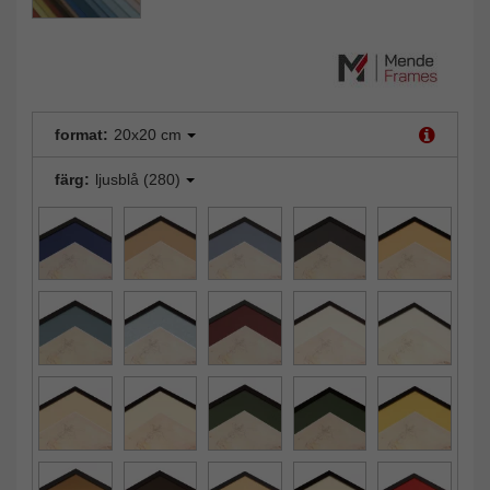
format:
20x20 cm
färg:
ljusblå (280)