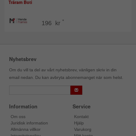
Träram Boti
*
196 kr
Nyhetsbrev
Om du vill ta del av vårt nyhetsbrev, vänligen skriv in din
email nedan. Du kan avbryta abonnemanget när som helst.
Information
Service
Om oss
Kontakt
Juridisk information
Hjälp
Allmänna villkor
Varukorg
Integritetspolicy
Mitt konto