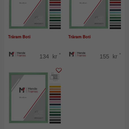
Träram Boti
Träram Boti
*
*
134 kr
155 kr