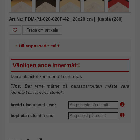
Art.Nr.: FDM-P1-020-020P-42 | 20x20 cm | ljusblå (280)
Fråga om artikeln
» till anpassade mått
Vänligen ange innermått!
Dinre utsnittet kommer att centreras.
Tips:
Det yttre måttet på passapartouten måste vara
identiskt till ramens storlek.
bredd utan utsnitt i cm:
höjd utan utsnitt i cm: