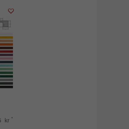
*
6 kr