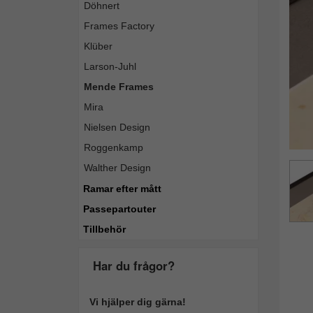
Döhnert
Tillba
Frames Factory
Klüber
Larson-Juhl
Mende Frames
Mira
Nielsen Design
Roggenkamp
Walther Design
Ramar efter mått
Passepartouter
Tillbehör
Har du frågor?
Vi hjälper dig gärna!