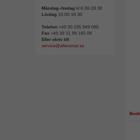
Måndag–fredag
kl 8.30-18.30
Lördag
10.00-18.30
Telefon
+49 30 235 949 085
Fax
+49 30 31 99 185 09
Eller skriv till
service@allaramar.se
Besk