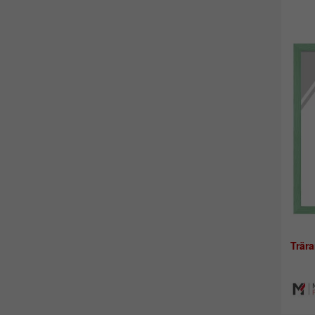
Trära