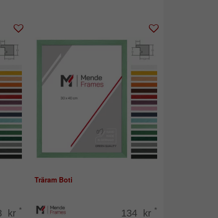
Träram Boti
*
*
8 kr
134 kr