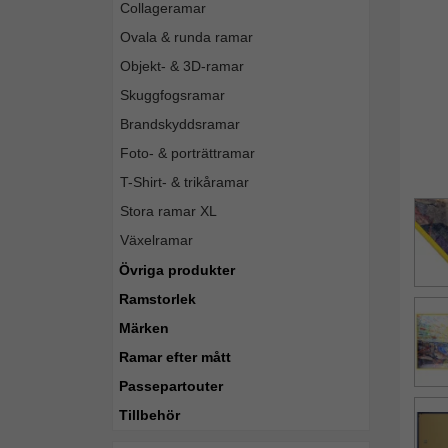
Collageramar
Ovala & runda ramar
Objekt- & 3D-ramar
Skuggfogsramar
Brandskyddsramar
Foto- & porträttramar
T-Shirt- & trikåramar
Stora ramar XL
Växelramar
Övriga produkter
Ramstorlek
Märken
Ramar efter mått
Passepartouter
Tillbehör