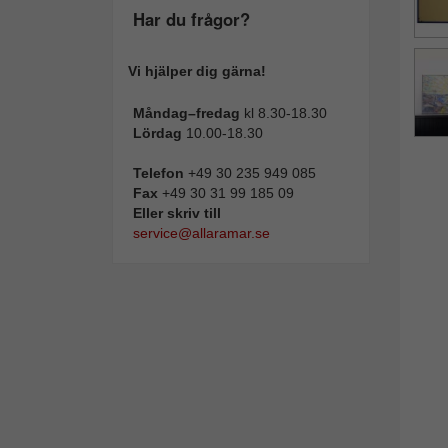
Har du frågor?
Vi hjälper dig gärna!
Måndag–fredag
kl 8.30-18.30
Lördag
10.00-18.30
Telefon
+49 30 235 949 085
Fax
+49 30 31 99 185 09
Eller skriv till
service@allaramar.se