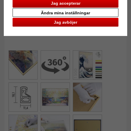
Jag accepterar
Ändra mina inställningar
Jag avböjer