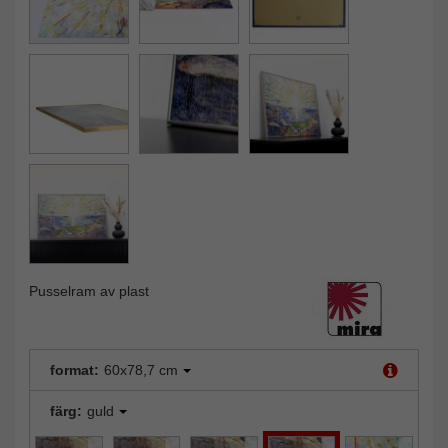
Pusselram av plast
format:
60x78,7 cm
färg:
guld