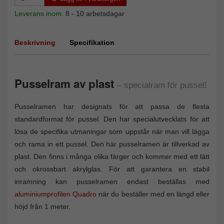
Leverans inom:
8 - 10 arbetsdagar
Beskrivning
Specifikation
Pusselram av plast
– specialram för pussel!
Pusselramen har designats för att passa de flesta
standardformat för pussel. Den har specialutvecklats för att
lösa de specifika utmaningar som uppstår när man vill lägga
och rama in ett pussel. Den här pusselramen är tillverkad av
plast. Den finns i många olika färger och kommer med ett lätt
och okrossbart akrylglas. För att garantera en stabil
inramning kan pusselramen endast beställas med
aluminiumprofilen Quadro
när du beställer med en längd eller
höjd från 1 meter.