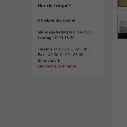
Har du frågor?
Vi hjälper dig gärna!
Måndag–fredag
kl 8.30-18.30
Lördag
10.00-18.30
Telefon
+49 30 235 949 085
Fax
+49 30 31 99 185 09
Eller skriv till
service@allaramar.se