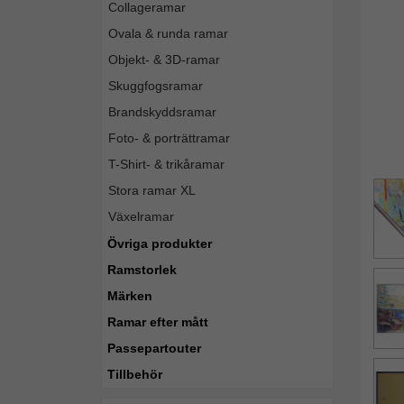
Collageramar
Ovala & runda ramar
Objekt- & 3D-ramar
Skuggfogsramar
Brandskyddsramar
Foto- & porträttramar
T-Shirt- & trikåramar
Stora ramar XL
Växelramar
Övriga produkter
Ramstorlek
Märken
Ramar efter mått
Passepartouter
Tillbehör