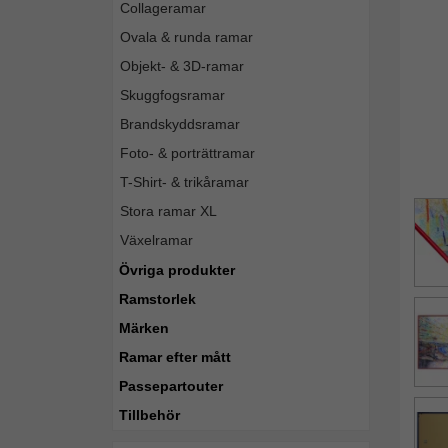
Collageramar
Ovala & runda ramar
Objekt- & 3D-ramar
Skuggfogsramar
Brandskyddsramar
Foto- & porträttramar
T-Shirt- & trikåramar
Stora ramar XL
Växelramar
Övriga produkter
Ramstorlek
Märken
Ramar efter mått
Passepartouter
Tillbehör