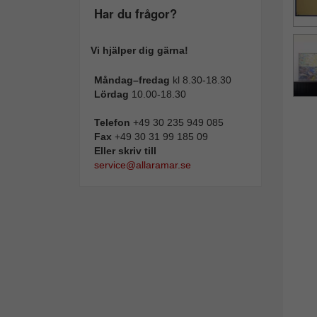
Har du frågor?
Vi hjälper dig gärna!
Måndag–fredag
kl 8.30-18.30
Lördag
10.00-18.30
Telefon
+49 30 235 949 085
Fax
+49 30 31 99 185 09
Eller skriv till
service@allaramar.se