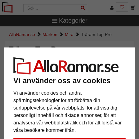
Kategorier
AllaRamar.se
Märken
Mira
Träram Top Pro
Träram Top Pro
Vi använder oss av cookies
Vi använder cookies och andra
spårningsteknologier för att förbättra din
surfupplevelse på vår webbplats, för att visa dig
personligt innehåll och riktade annonser, för att
analysera vår webbplatstrafik och för att förstå var
Tillbaka
Näst
våra besökare kommer ifrån.