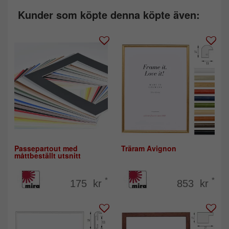
Kunder som köpte denna köpte även:
Passepartout med
Träram Avignon
måttbeställt utsnitt
*
*
175 kr
853 kr