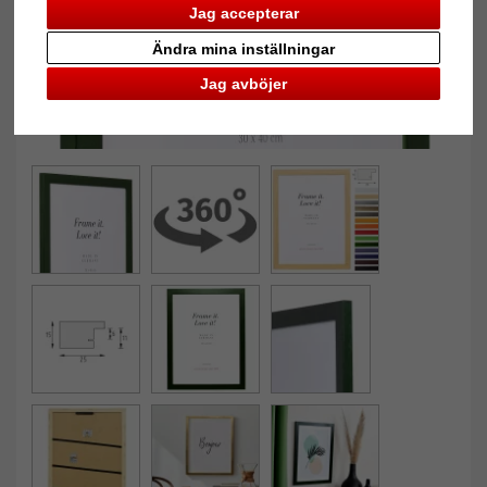
Jag accepterar
Ändra mina inställningar
Jag avböjer