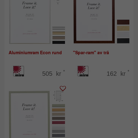
Aluminiumram Econ rund
"Spar-ram" av trä
*
*
505 kr
162 kr