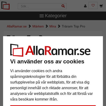
Kategorier
AllaRamar.se
Märken
Mira
Träram Top Pro
Träram Top Pro
Vi använder oss av cookies
Vi använder cookies och andra
spårningsteknologier för att förbättra din
surfupplevelse på vår webbplats, för att visa dig
personligt innehåll och riktade annonser, för att
analysera vår webbplatstrafik och för att förstå var
Tillbaka
Näst
våra besökare kommer ifrån.