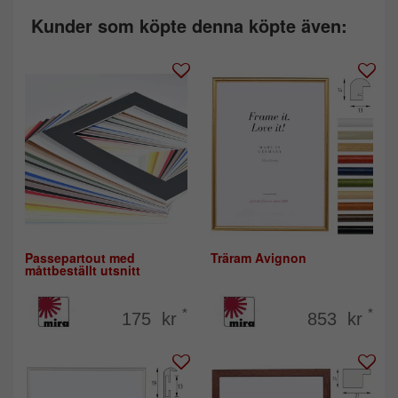
Kunder som köpte denna köpte även:
Passepartout med
Träram Avignon
måttbeställt utsnitt
*
*
175 kr
853 kr