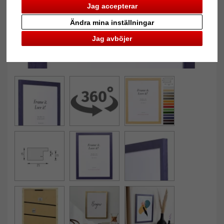
Jag accepterar
Ändra mina inställningar
Jag avböjer