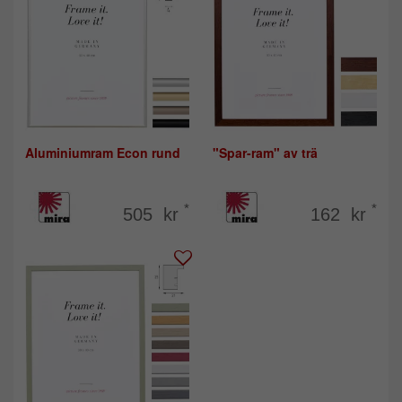
Aluminiumram Econ rund
"Spar-ram" av trä
*
*
505 kr
162 kr