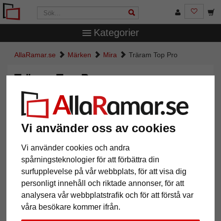
Kategorier
AllaRamar.se
Märken
Mira
Träram Top Pro
Träram Top Pro
Vi använder oss av cookies
Vi använder cookies och andra
spårningsteknologier för att förbättra din
surfupplevelse på vår webbplats, för att visa dig
personligt innehåll och riktade annonser, för att
analysera vår webbplatstrafik och för att förstå var
Tillbaka
Näst
våra besökare kommer ifrån.