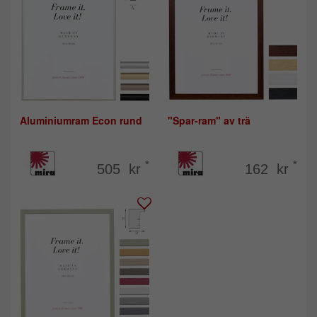
Aluminiumram Econ rund
"Spar-ram" av trä
*
*
505 kr
162 kr