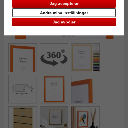
Jag accepterar
Ändra mina inställningar
Jag avböjer