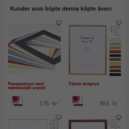
Kunder som köpte denna köpte även:
Passepartout med
Träram Avignon
måttbeställt utsnitt
*
*
175 kr
853 kr