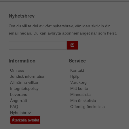
Nyhetsbrev
Om du vill ta del av vårt nyhetsbrev, vänligen skriv in din
email nedan. Du kan avbryta abonnemanget när som helst.
Information
Service
Om oss
Kontakt
Juridisk information
Hjälp
Allmänna villkor
Varukorg
Integritetspolicy
Mitt konto
Leverans
Minneslista
Ångerrätt
Min önskelista
FAQ
Offentlig önskelista
Nyhetsbrev
Återkalla avtalet