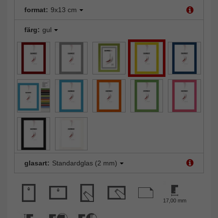
format:
9x13 cm
färg:
gul
glasart:
Standardglas (2 mm)
17,00 mm