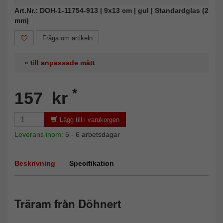
Art.Nr.: DOH-1-11754-913 | 9x13 cm | gul | Standardglas (2
mm)
Fråga om artikeln
» till anpassade mått
*
157 kr
Lägg till i varukorgen
Leverans inom:
5 - 6 arbetsdagar
Beskrivning
Specifikation
Träram från Döhnert