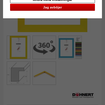
Jag avböjer