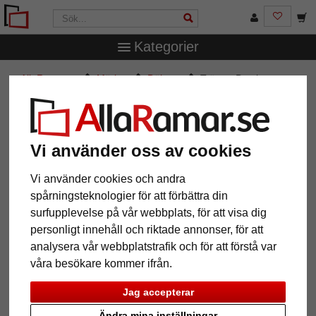
Kategorier
AllaRamar.se
Märken
Döhnert
Träram Bentley
Träram Bentley
Vi använder oss av cookies
Vi använder cookies och andra
spårningsteknologier för att förbättra din
surfupplevelse på vår webbplats, för att visa dig
personligt innehåll och riktade annonser, för att
analysera vår webbplatstrafik och för att förstå var
våra besökare kommer ifrån.
Tillbaka
Näst
Jag accepterar
Ändra mina inställningar