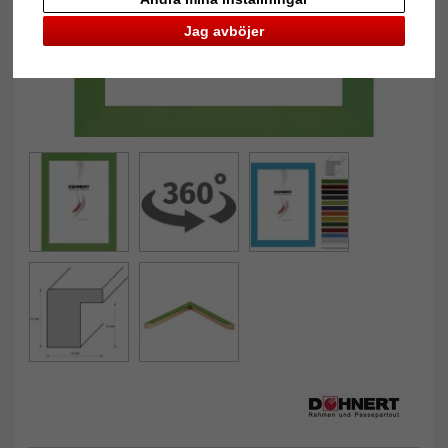
Jag avböjer