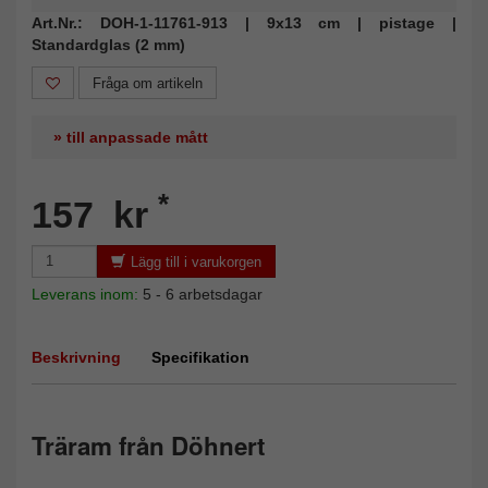
Art.Nr.: DOH-1-11761-913 | 9x13 cm | pistage |
Standardglas (2 mm)
Fråga om artikeln
» till anpassade mått
*
157 kr
Lägg till i varukorgen
Leverans inom:
5 - 6 arbetsdagar
Beskrivning
Specifikation
Träram från Döhnert