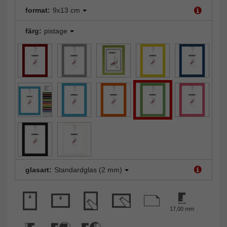
format:
9x13 cm
färg:
pistage
glasart:
Standardglas (2 mm)
17,00 mm