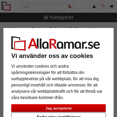
Kategorier
AllaRamar.se
Märken
Döhnert
Träram Bentley
Träram Bentley
Vi använder oss av cookies
Vi använder cookies och andra
spårningsteknologier för att förbättra din
surfupplevelse på vår webbplats, för att visa dig
personligt innehåll och riktade annonser, för att
analysera vår webbplatstrafik och för att förstå var
våra besökare kommer ifrån.
Tillbaka
Näst
Jag accepterar
Ändra mina inställningar