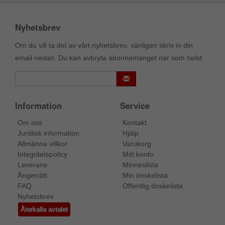
Nyhetsbrev
Om du vill ta del av vårt nyhetsbrev, vänligen skriv in din
email nedan. Du kan avbryta abonnemanget när som helst.
Information
Service
Om oss
Kontakt
Juridisk information
Hjälp
Allmänna villkor
Varukorg
Integritetspolicy
Mitt konto
Leverans
Minneslista
Ångerrätt
Min önskelista
FAQ
Offentlig önskelista
Nyhetsbrev
Återkalla avtalet