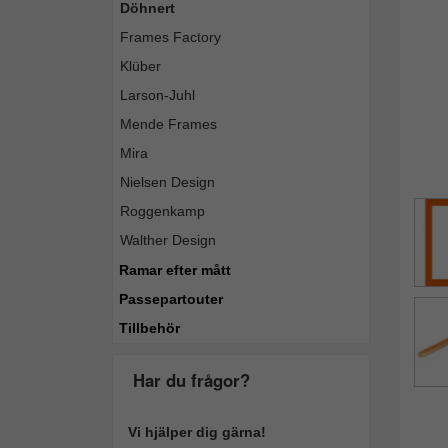
Döhnert
Frames Factory
Klüber
Larson-Juhl
Mende Frames
Mira
Nielsen Design
Roggenkamp
Walther Design
Ramar efter mått
Passepartouter
Tillbehör
Har du frågor?
Vi hjälper dig gärna!