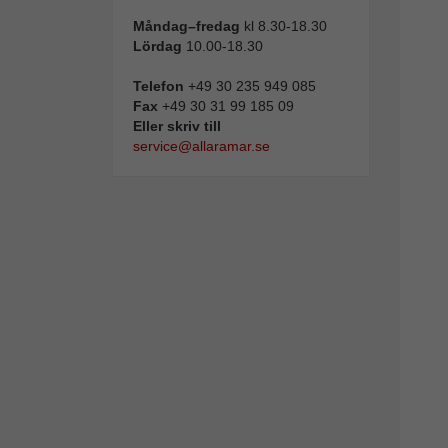
Måndag–fredag
kl 8.30-18.30
Lördag
10.00-18.30
Telefon
+49 30 235 949 085
Fax
+49 30 31 99 185 09
Eller skriv till
service@allaramar.se