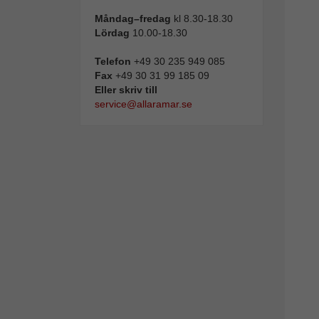
Måndag–fredag
kl 8.30-18.30
Lördag
10.00-18.30
Telefon
+49 30 235 949 085
Fax
+49 30 31 99 185 09
Eller skriv till
service@allaramar.se