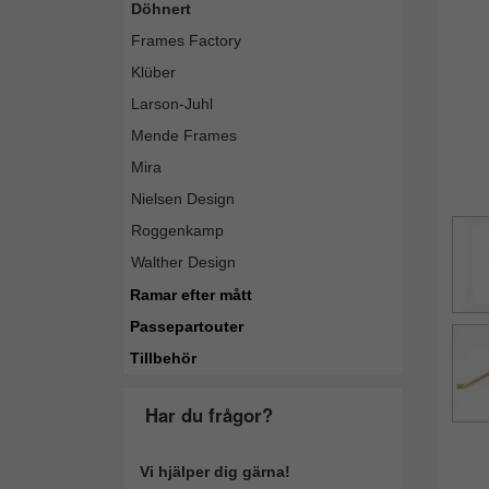
Döhnert
Frames Factory
Klüber
Larson-Juhl
Mende Frames
Mira
Nielsen Design
Roggenkamp
Walther Design
Ramar efter mått
Passepartouter
Tillbehör
Har du frågor?
Vi hjälper dig gärna!