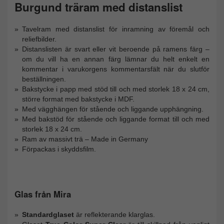
Burgund träram med distanslist
Tavelram med distanslist för inramning av föremål och
reliefbilder.
Distanslisten är svart eller vit beroende på ramens färg –
om du vill ha en annan färg lämnar du helt enkelt en
kommentar i varukorgens kommentarsfält när du slutför
beställningen.
Bakstycke i papp med stöd till och med storlek 18 x 24 cm,
större format med bakstycke i MDF.
Med vägghängen för stående och liggande upphängning.
Med bakstöd för stående och liggande format till och med
storlek 18 x 24 cm.
Ram av massivt trä – Made in Germany
Förpackas i skyddsfilm.
Glas från Mira
Standardglaset
är reflekterande klarglas.