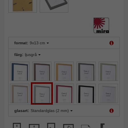
format:
9x13 cm
färg:
ljusgrå
glasart:
Standardglas (2 mm)