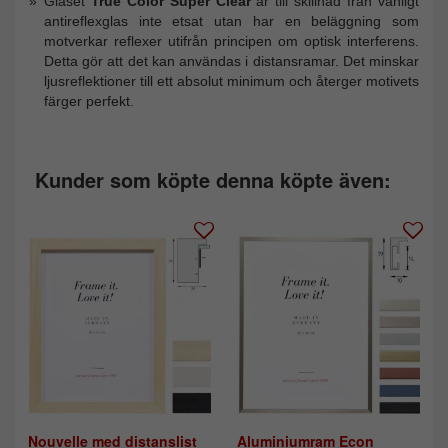
Glaset
True Color Super Clear
är till skillnad från vanligt
antireflexglas inte etsat utan har en beläggning som
motverkar reflexer utifrån principen om optisk interferens.
Detta gör att det kan användas i distansramar. Det minskar
ljusreflektioner till ett absolut minimum och återger motivets
färger perfekt.
Kunder som köpte denna köpte även:
Nouvelle med distanslist
Aluminiumram Econ