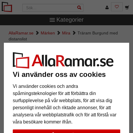
Kategorier
AllaRamar.se
Märken
Mira
Träram Burgund med
distanslist
Träram Burgund med distanslist
Vi använder oss av cookies
Vi använder cookies och andra
spårningsteknologier för att förbättra din
surfupplevelse på vår webbplats, för att visa dig
personligt innehåll och riktade annonser, för att
analysera vår webbplatstrafik och för att förstå var
våra besökare kommer ifrån.
Tillbaka
Näst