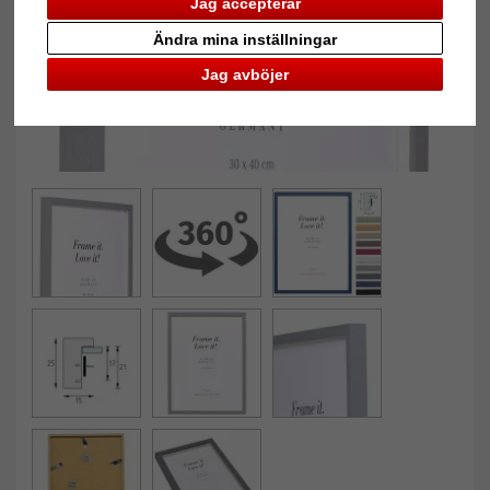
Jag accepterar
Ändra mina inställningar
Jag avböjer