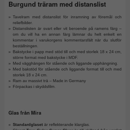
Burgund träram med distanslist
Tavelram med distanslist för inramning av föremål och
reliefbilder.
Distanslisten är svart eller vit beroende på ramens färg –
om du vill ha en annan färg lämnar du helt enkelt en
kommentar i varukorgens kommentarsfält när du slutför
beställningen.
Bakstycke i papp med stöd till och med storlek 18 x 24 cm,
större format med bakstycke i MDF.
Med vägghängen för stående och liggande upphängning.
Med bakstöd för stående och liggande format till och med
storlek 18 x 24 cm.
Ram av massivt trä – Made in Germany
Förpackas i skyddsfilm.
Glas från Mira
Standardglaset
är reflekterande klarglas.