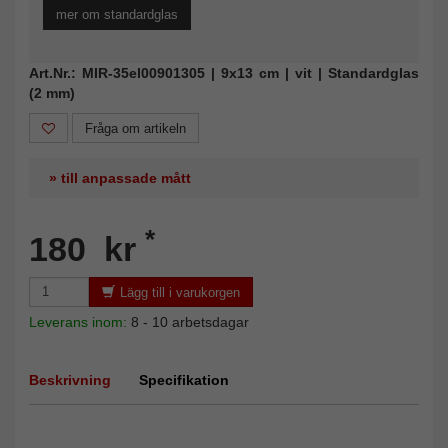
mer om standardglas
Art.Nr.: MIR-35el00901305 | 9x13 cm | vit | Standardglas
(2 mm)
Fråga om artikeln
» till anpassade mått
*
180 kr
Lägg till i varukorgen
Leverans inom:
8 - 10 arbetsdagar
Beskrivning
Specifikation