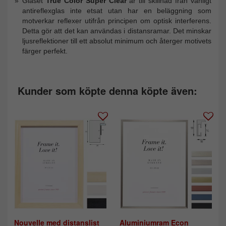
Glaset
True Color Super Clear
är till skillnad från vanligt
antireflexglas inte etsat utan har en beläggning som
motverkar reflexer utifrån principen om optisk interferens.
Detta gör att det kan användas i distansramar. Det minskar
ljusreflektioner till ett absolut minimum och återger motivets
färger perfekt.
Kunder som köpte denna köpte även:
Nouvelle med distanslist
Aluminiumram Econ