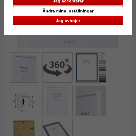
Jag accepterar
Ändra mina inställningar
Jag avböjer