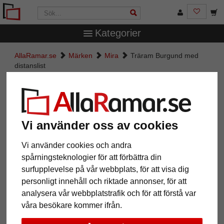
Kategorier
AllaRamar.se
Märken
Mira
Träram Burgund med
distanslist
Träram Burgund med distanslist
Vi använder oss av cookies
Vi använder cookies och andra
spårningsteknologier för att förbättra din
surfupplevelse på vår webbplats, för att visa dig
personligt innehåll och riktade annonser, för att
analysera vår webbplatstrafik och för att förstå var
våra besökare kommer ifrån.
Tillbaka
Näst