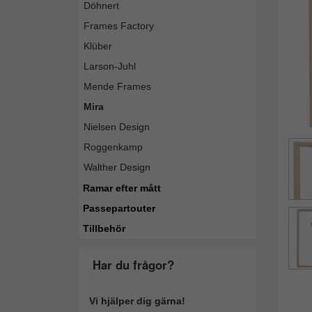
Döhnert
Frames Factory
Klüber
Larson-Juhl
Mende Frames
Mira
Nielsen Design
Roggenkamp
Walther Design
Ramar efter mått
Passepartouter
Tillbehör
Har du frågor?
Vi hjälper dig gärna!