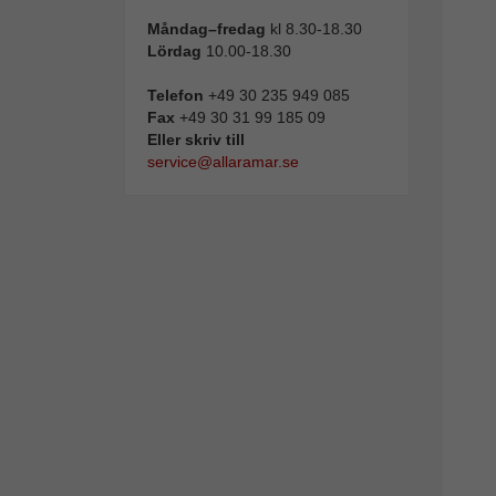
Måndag–fredag
kl 8.30-18.30
Lördag
10.00-18.30
Telefon
+49 30 235 949 085
Fax
+49 30 31 99 185 09
Eller skriv till
service@allaramar.se