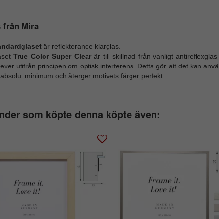
 från Mira
andardglaset
är reflekterande klarglas.
aset
True Color Super Clear
är till skillnad från vanligt antireflexg
lexer utifrån principen om optisk interferens. Detta gör att det kan anvä
 absolut minimum och återger motivets färger perfekt.
nder som köpte denna köpte även: