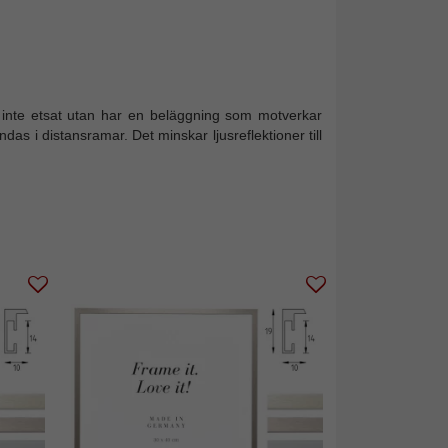
las inte etsat utan har en beläggning som motverkar
ndas i distansramar. Det minskar ljusreflektioner till