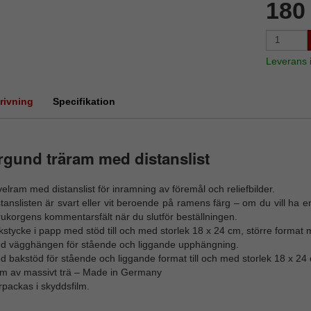
180
Leverans
rivning
Specifikation
gund träram med distanslist
elram med distanslist för inramning av föremål och reliefbilder.
tanslisten är svart eller vit beroende på ramens färg – om du vill ha
ukorgens kommentarsfält när du slutför beställningen.
stycke i papp med stöd till och med storlek 18 x 24 cm, större format
d vägghängen för stående och liggande upphängning.
 bakstöd för stående och liggande format till och med storlek 18 x 24
m av massivt trä – Made in Germany
packas i skyddsfilm.