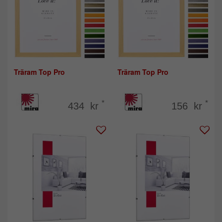
Träram Top Pro
Träram Top Pro
*
*
434 kr
156 kr