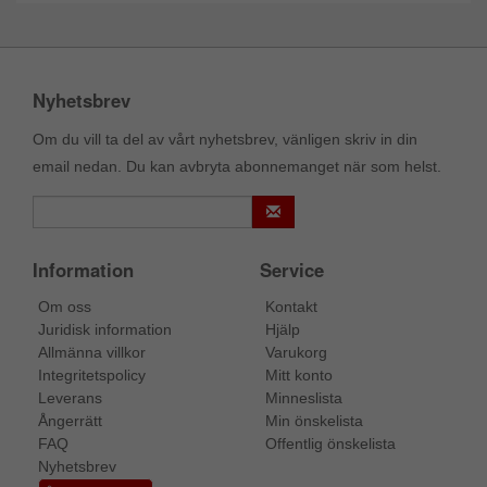
Nyhetsbrev
Om du vill ta del av vårt nyhetsbrev, vänligen skriv in din
email nedan. Du kan avbryta abonnemanget när som helst.
Information
Service
Om oss
Kontakt
Juridisk information
Hjälp
Allmänna villkor
Varukorg
Integritetspolicy
Mitt konto
Leverans
Minneslista
Ångerrätt
Min önskelista
FAQ
Offentlig önskelista
Nyhetsbrev