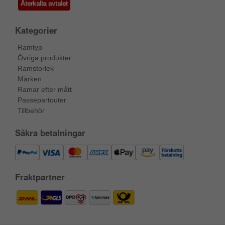
Återkalla avtalet
Kategorier
Ramtyp
Övriga produkter
Ramstorlek
Märken
Ramar efter mått
Passepartouter
Tillbehör
Säkra betalningar
Fraktpartner