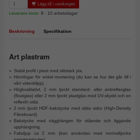
Lägg till i varukorgen
Leverans inom:
8 - 10 arbetsdagar
Beskrivning
Specifikation
Art plastram
Stabil profil i plast med slitstark yta.
Hörnfogar för enkel montering (du kan se hur det går till i
vårt videoklipp).
Högkvalitativt, 2 mm tjockt standard- eller antireflexglas
(floatglas) eller 2 mm tjockt plastglas med UV-skydd och en
reflexfri sida.
2 mm tjockt HDF-bakstycke med släta sidor (High-Density
Fibreboard)
Bakstycke med vägghängen för stående och liggande
upphängning.
Falsdjup ca 2 mm (kan användas med normaltjocka
passepartouter)