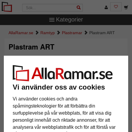
Kategorier
AllaRamar.se
Ramtyp
Plastramar
Plastram ART
Plastram ART
Vi använder oss av cookies
Vi använder cookies och andra
spårningsteknologier för att förbättra din
surfupplevelse på vår webbplats, för att visa dig
Tillbaka
Näst
personligt innehåll och riktade annonser, för att
analysera vår webbplatstrafik och för att förstå var