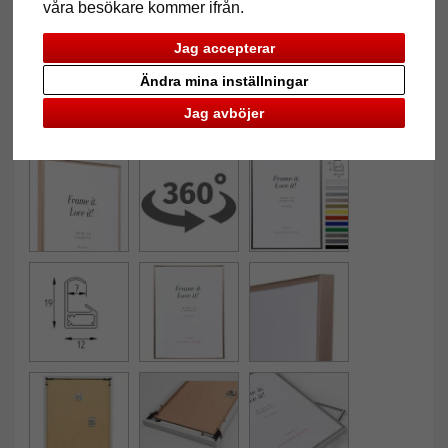
våra besökare kommer ifrån.
Jag accepterar
Ändra mina inställningar
Jag avböjer