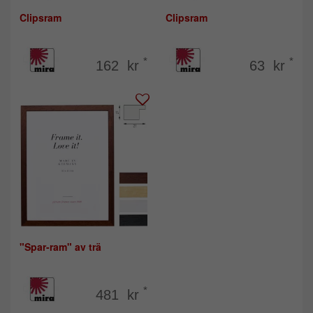
Clipsram
Clipsram
*
*
162 kr
63 kr
"Spar-ram" av trä
*
481 kr