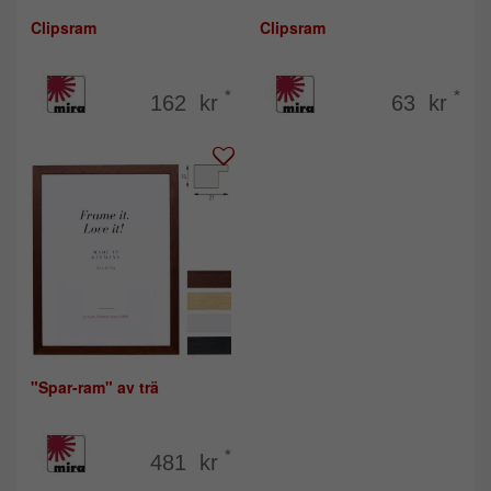
Clipsram
Clipsram
*
*
162 kr
63 kr
"Spar-ram" av trä
*
481 kr