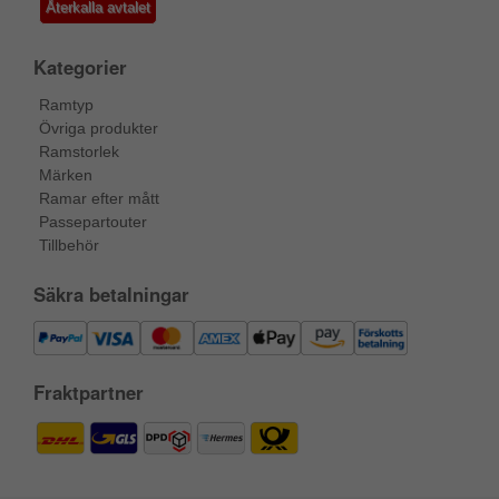
Återkalla avtalet
Kategorier
Ramtyp
Övriga produkter
Ramstorlek
Märken
Ramar efter mått
Passepartouter
Tillbehör
Säkra betalningar
Fraktpartner