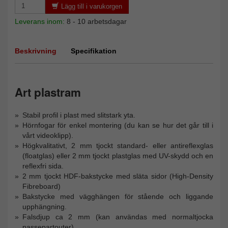
Lägg till i varukorgen
Leverans inom:
8 - 10 arbetsdagar
Beskrivning
Specifikation
Art plastram
Stabil profil i plast med slitstark yta.
Hörnfogar för enkel montering (du kan se hur det går till i
vårt videoklipp).
Högkvalitativt, 2 mm tjockt standard- eller antireflexglas
(floatglas) eller 2 mm tjockt plastglas med UV-skydd och en
reflexfri sida.
2 mm tjockt HDF-bakstycke med släta sidor (High-Density
Fibreboard)
Bakstycke med vägghängen för stående och liggande
upphängning.
Falsdjup ca 2 mm (kan användas med normaltjocka
passepartouter)