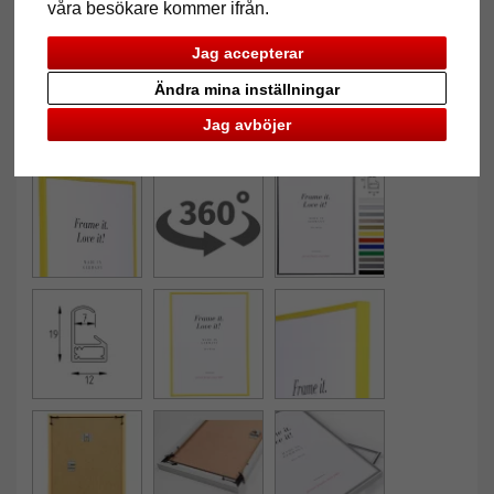
våra besökare kommer ifrån.
Jag accepterar
Ändra mina inställningar
Jag avböjer