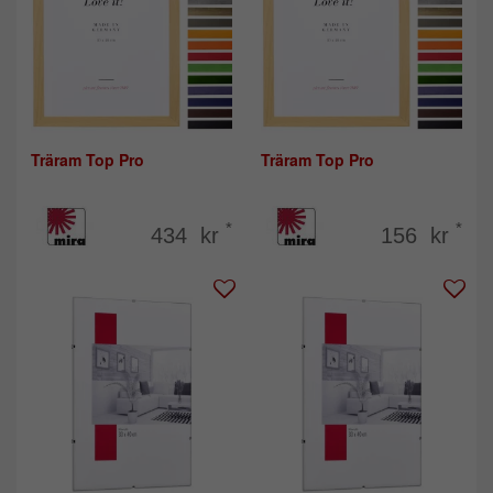
Träram Top Pro
Träram Top Pro
*
*
434 kr
156 kr