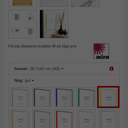
Första klassens kvalitet till ett lågt pris
format:
29,7x42 cm (A3)
färg:
gul