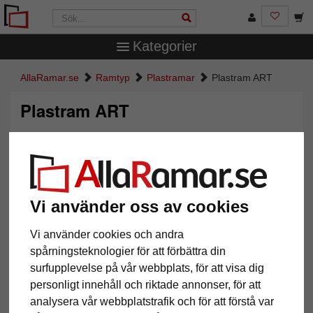
Kategorier
AllaRamar.se
Ramtyp
Plastramar
Plastram ART
Plastram ART
Vi använder oss av cookies
Vi använder cookies och andra
spårningsteknologier för att förbättra din
surfupplevelse på vår webbplats, för att visa dig
Tillbaka
Näst
personligt innehåll och riktade annonser, för att
analysera vår webbplatstrafik och för att förstå var