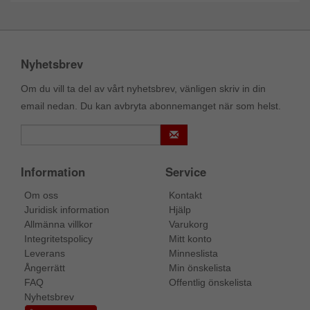
Nyhetsbrev
Om du vill ta del av vårt nyhetsbrev, vänligen skriv in din
email nedan. Du kan avbryta abonnemanget när som helst.
Information
Service
Om oss
Kontakt
Juridisk information
Hjälp
Allmänna villkor
Varukorg
Integritetspolicy
Mitt konto
Leverans
Minneslista
Ångerrätt
Min önskelista
FAQ
Offentlig önskelista
Nyhetsbrev