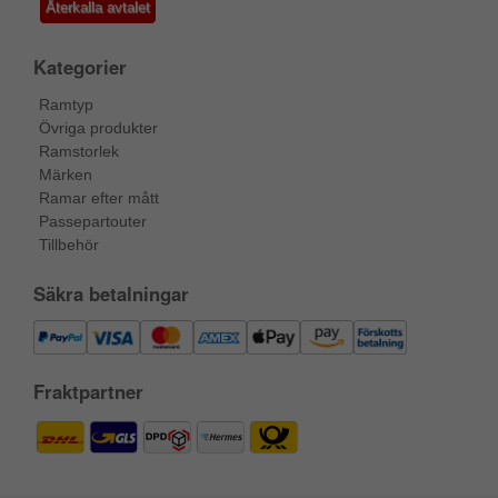
Återkalla avtalet
Kategorier
Ramtyp
Övriga produkter
Ramstorlek
Märken
Ramar efter mått
Passepartouter
Tillbehör
Säkra betalningar
Fraktpartner