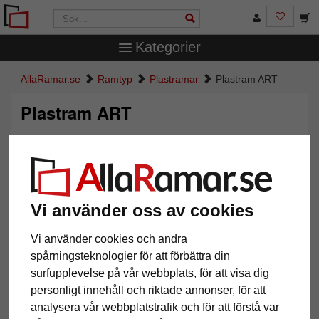
Kategorier
AllaRamar.se
Ramtyp
Plastramar
Plastram ART
Plastram ART
Vi använder oss av cookies
Vi använder cookies och andra
spårningsteknologier för att förbättra din
surfupplevelse på vår webbplats, för att visa dig
Tillbaka
Näst
personligt innehåll och riktade annonser, för att
analysera vår webbplatstrafik och för att förstå var