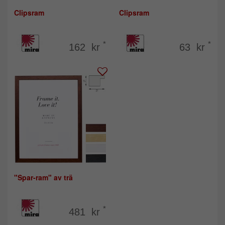
Clipsram
Clipsram
*
*
162 kr
63 kr
"Spar-ram" av trä
*
481 kr