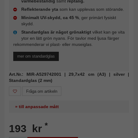
värmebeständig
samt
reptålig.
Reflekterande yta
som kan upplevas som störande.
Minimalt UV-skydd, ca 45 %
, ger primärt fysiskt
skydd.
Standardglas är något grönaktigt
vilket kan ge vita
ytor en lätt grön nyans. För tavlor med ljusa färger
rekommenderar vi plast- eller museiglas.
mer om standardglas
Art.Nr.: MIR-A529742001 | 29,7x42 cm (A3) | silver |
Standardglas (2 mm)
Fråga om artikeln
» till anpassade mått
*
193 kr