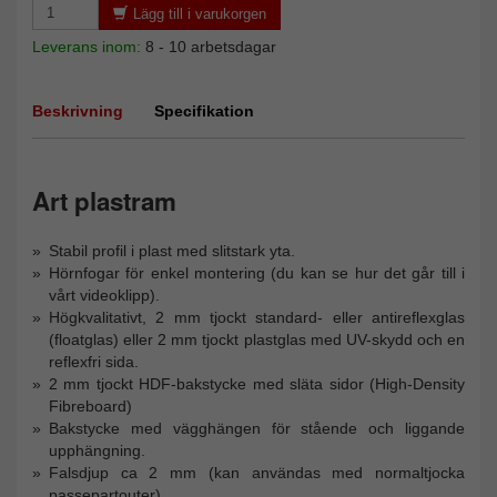
Lägg till i varukorgen
Leverans inom:
8 - 10 arbetsdagar
Beskrivning
Specifikation
Art plastram
Stabil profil i plast med slitstark yta.
Hörnfogar för enkel montering (du kan se hur det går till i
vårt videoklipp).
Högkvalitativt, 2 mm tjockt standard- eller antireflexglas
(floatglas) eller 2 mm tjockt plastglas med UV-skydd och en
reflexfri sida.
2 mm tjockt HDF-bakstycke med släta sidor (High-Density
Fibreboard)
Bakstycke med vägghängen för stående och liggande
upphängning.
Falsdjup ca 2 mm (kan användas med normaltjocka
passepartouter)