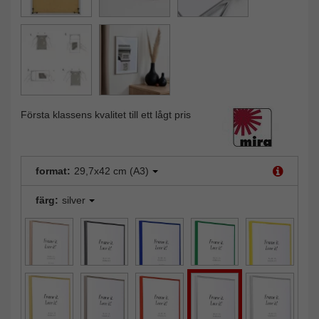
Första klassens kvalitet till ett lågt pris
format:
29,7x42 cm (A3)
färg:
silver