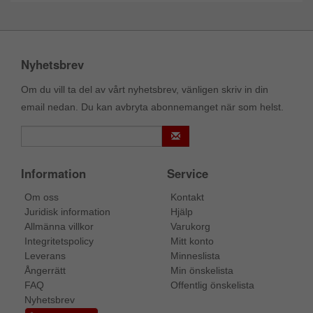
Nyhetsbrev
Om du vill ta del av vårt nyhetsbrev, vänligen skriv in din
email nedan. Du kan avbryta abonnemanget när som helst.
Information
Service
Om oss
Kontakt
Juridisk information
Hjälp
Allmänna villkor
Varukorg
Integritetspolicy
Mitt konto
Leverans
Minneslista
Ångerrätt
Min önskelista
FAQ
Offentlig önskelista
Nyhetsbrev