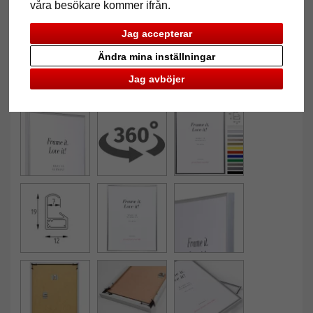
våra besökare kommer ifrån.
Jag accepterar
Ändra mina inställningar
Jag avböjer