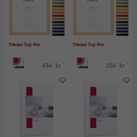
Träram Top Pro
Träram Top Pro
*
*
434 kr
156 kr