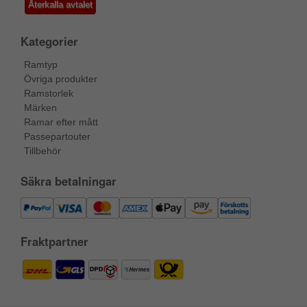
Återkalla avtalet
Kategorier
Ramtyp
Övriga produkter
Ramstorlek
Märken
Ramar efter mått
Passepartouter
Tillbehör
Säkra betalningar
Fraktpartner