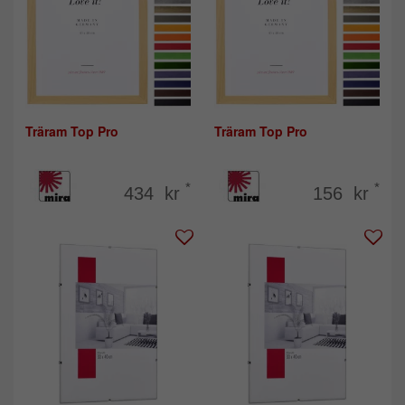
Träram Top Pro
Träram Top Pro
*
*
434 kr
156 kr