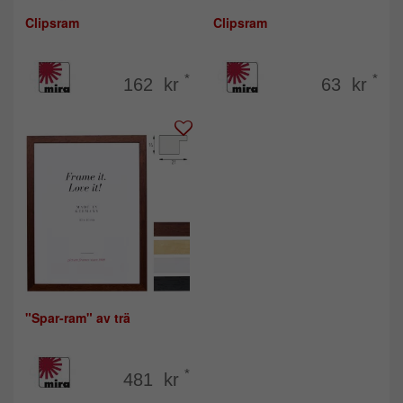
Clipsram
Clipsram
*
*
162 kr
63 kr
"Spar-ram" av trä
*
481 kr