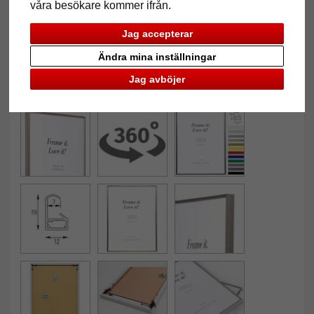
våra besökare kommer ifrån.
Jag accepterar
Ändra mina inställningar
Jag avböjer