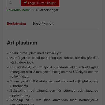
Lägg till i varukorgen
Leverans inom:
8 - 10 arbetsdagar
Beskrivning
Specifikation
Art plastram
Stabil profil i plast med slitstark yta.
Hörnfogar för enkel montering (du kan se hur det går till i
vårt videoklipp).
Högkvalitativt, 2 mm tjockt standard- eller antireflexglas
(floatglas) eller 2 mm tjockt plastglas med UV-skydd och en
reflexfri sida.
2 mm tjockt HDF-bakstycke med släta sidor (High-Density
Fibreboard)
Bakstycke med vägghängen för stående och liggande
upphängning.
Falsdjup ca 2 mm (kan användas med normaltjocka
passepartouter)