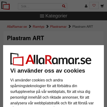
Kategorier
AllaRamar.se
Ramtyp
Plastramar
Plastram ART
Plastram ART
Vi använder oss av cookies
Vi använder cookies och andra
spårningsteknologier för att förbättra din
surfupplevelse på vår webbplats, för att visa dig
Tillbaka
Näst
personligt innehåll och riktade annonser, för att
analysera vår webbplatstrafik och för att förstå var