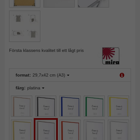
Första klassens kvalitet till ett lågt pris
format:
29,7x42 cm (A3)
färg:
platina