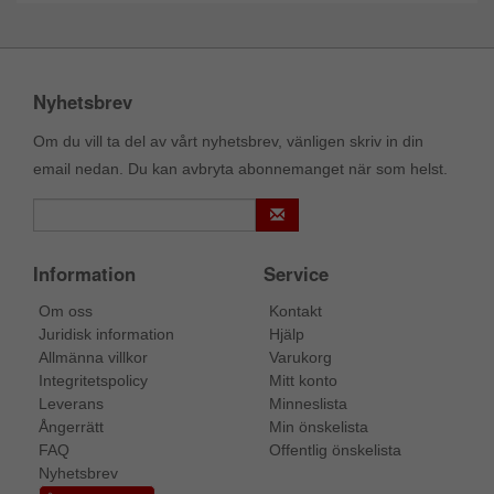
Nyhetsbrev
Om du vill ta del av vårt nyhetsbrev, vänligen skriv in din
email nedan. Du kan avbryta abonnemanget när som helst.
Information
Service
Om oss
Kontakt
Juridisk information
Hjälp
Allmänna villkor
Varukorg
Integritetspolicy
Mitt konto
Leverans
Minneslista
Ångerrätt
Min önskelista
FAQ
Offentlig önskelista
Nyhetsbrev