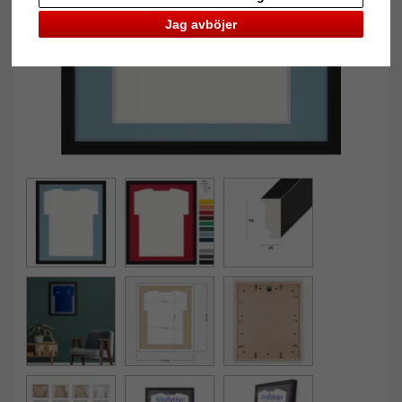
Jag avböjer