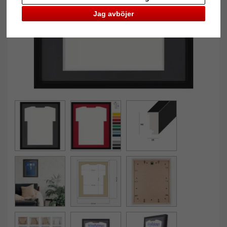
Jag avböjer