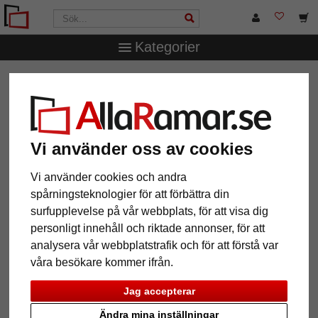
Kategorier
AllaRamar.se
Ramtyp
T-Shirt- & trikåramar
Trikåram
Comfort Black med passepartout
Trikåram Comfort Black med
passepartout
Vi använder oss av cookies
Vi använder cookies och andra
spårningsteknologier för att förbättra din
surfupplevelse på vår webbplats, för att visa dig
personligt innehåll och riktade annonser, för att
analysera vår webbplatstrafik och för att förstå var
våra besökare kommer ifrån.
Jag accepterar
Ändra mina inställningar
Tillbaka
Näst