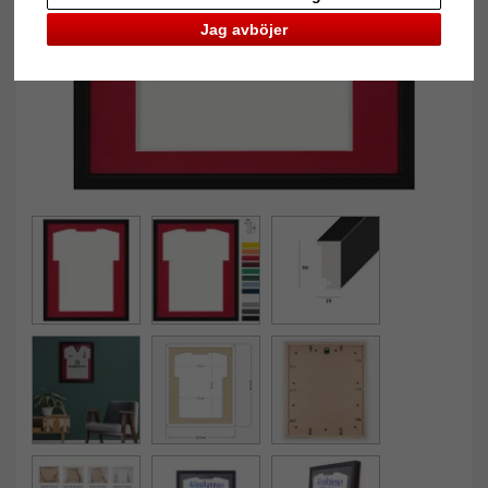
Jag avböjer