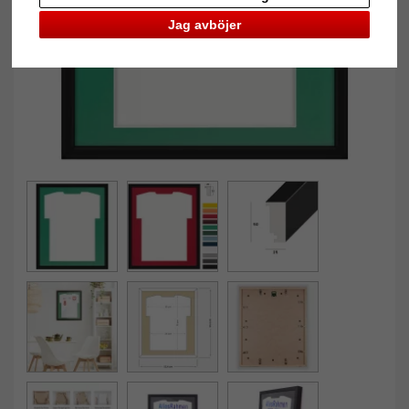
Jag avböjer