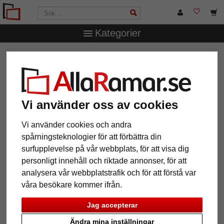
Kategorier
AllaRamar.se
Ramtyp
T-Shirt- & trikåramar
Trikåram
Comfort Black med passepartout
Trikåram Comfort Black med
passepartout
Vi använder oss av cookies
Vi använder cookies och andra
spårningsteknologier för att förbättra din
surfupplevelse på vår webbplats, för att visa dig
personligt innehåll och riktade annonser, för att
analysera vår webbplatstrafik och för att förstå var
våra besökare kommer ifrån.
Jag accepterar
Ändra mina inställningar
Tillbaka
Näst