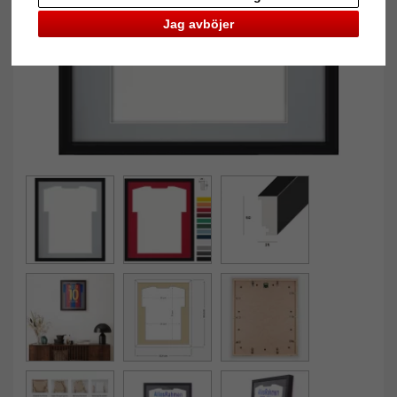
Jag avböjer