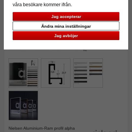
våra besökare kommer ifrån.
Jag accepterar
Ändra mina inställningar
Jag avböjer
Nielsen Aluminium-Ram profil alpha