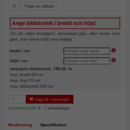
Fråga om artikeln
Ange bildstorlek i bredd och höjd:
Om du väljer konstgjort, okrossbart glas, eller ramar utan
glas , kan större mått vara möjliga.
bredd i cm:
höjd i cm:
meterpris bildstorlek: 785.00 kr
max. bredd:50 cm
max. höjd:70 cm
max. bildstorlek:240 cm
Lägg till i varukorgen
Leverans inom:
6 - 7 arbetsdagar
Beskrivning
Specifikation