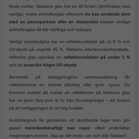
flesta vinklar. Nielsens glas har en till fördel i jämförelse med
vanliga, matta antireflexglas eftersom
du kan använda dem
med en passepartout eller en distanslist
medan vanliga
antireflexglas då blir mjölkiga och oskarpa.
Vanligt standardglas har en reflektionsfaktor på ca 8 % och
UV-skydd på ungefär 45 %. Nielsens interferensbehandlade,
reflexfria glas uppvisar en
reflektionsfaktor på under 1 %
och ett
avsevärt högre UV-skydd
.
Beroende på beläggningens sammansättning får
reflektionerna en diskret blåaktig eller grön nyans. Du
kommer snabbt att märka att reflektioner på Nielsens glas
har en jämn färg som är fri från förvrängningar – ett tecken
på att beläggningen är av hög kvalitet.
Avslutningsvis får glasskivan ett skyddande lager som gör
glaset
motståndskraftigt mot repor
vilket underlättar
rengöringen enormt. Njut av ditt motiv i en ram från Nielsen!