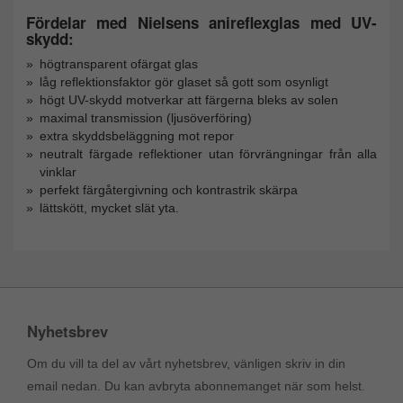
Fördelar med Nielsens anireflexglas med UV-
skydd:
högtransparent ofärgat glas
låg reflektionsfaktor gör glaset så gott som osynligt
högt UV-skydd motverkar att färgerna bleks av solen
maximal transmission (ljusöverföring)
extra skyddsbeläggning mot repor
neutralt färgade reflektioner utan förvrängningar från alla
vinklar
perfekt färgåtergivning och kontrastrik skärpa
lättskött, mycket slät yta.
Nyhetsbrev
Om du vill ta del av vårt nyhetsbrev, vänligen skriv in din
email nedan. Du kan avbryta abonnemanget när som helst.