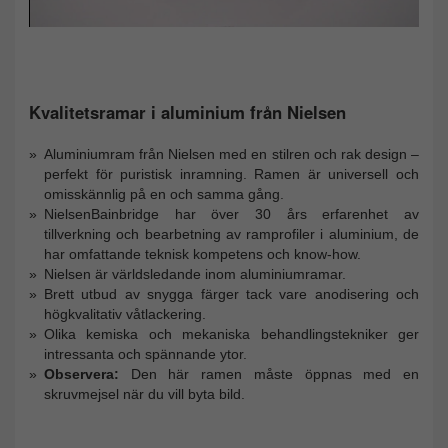
Kvalitetsramar i aluminium från Nielsen
Aluminiumram från Nielsen med en stilren och rak design –
perfekt för puristisk inramning. Ramen är universell och
omisskännlig på en och samma gång.
NielsenBainbridge har över 30 års erfarenhet av
tillverkning och bearbetning av ramprofiler i aluminium, de
har omfattande teknisk kompetens och know-how.
Nielsen är världsledande inom aluminiumramar.
Brett utbud av snygga färger tack vare anodisering och
högkvalitativ våtlackering.
Olika kemiska och mekaniska behandlingstekniker ger
intressanta och spännande ytor.
Observera:
Den här ramen måste öppnas med en
skruvmejsel när du vill byta bild.