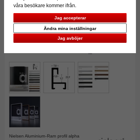
våra besökare kommer ifrån.
Jag accepterar
Ändra mina inställningar
Jag avböjer
Nielsen Aluminium-Ram profil alpha