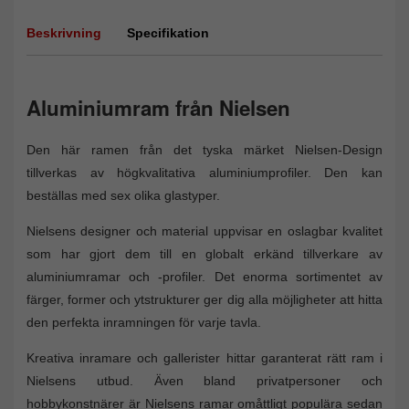
Beskrivning
Specifikation
Aluminiumram från Nielsen
Den här ramen från det tyska märket Nielsen-Design
tillverkas av högkvalitativa aluminiumprofiler. Den kan
beställas med sex olika glastyper.
Nielsens designer och material uppvisar en oslagbar kvalitet
som har gjort dem till en globalt erkänd tillverkare av
aluminiumramar och -profiler. Det enorma sortimentet av
färger, former och ytstrukturer ger dig alla möjligheter att hitta
den perfekta inramningen för varje tavla.
Kreativa inramare och gallerister hittar garanterat rätt ram i
Nielsens utbud. Även bland privatpersoner och
hobbykonstnärer är Nielsens ramar omåttligt populära sedan