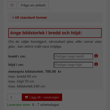
Fråga om artikeln
» till standard format
Ange bildstorlek i bredd och höjd:
Om du väljer konstgjort, okrossbart glas, eller ramar utan
glas , kan större mått vara möjliga.
bredd i cm:
höjd i cm:
meterpris bildstorlek: 785.00 kr
max. bredd:50 cm
max. höjd:70 cm
max. bildstorlek:240 cm
Lägg till i varukorgen
Leverans inom:
6 - 7 arbetsdagar