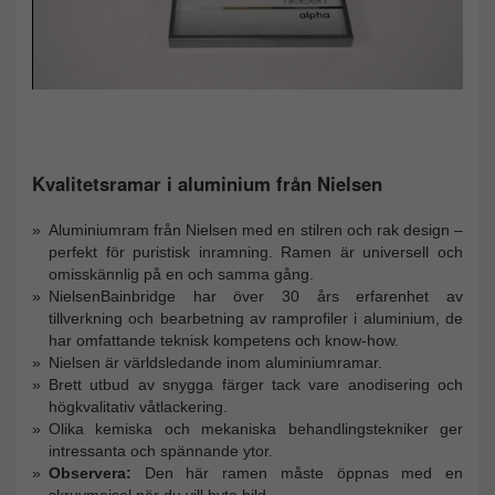
Kvalitetsramar i aluminium från Nielsen
Aluminiumram från Nielsen med en stilren och rak design –
perfekt för puristisk inramning. Ramen är universell och
omisskännlig på en och samma gång.
NielsenBainbridge har över 30 års erfarenhet av
tillverkning och bearbetning av ramprofiler i aluminium, de
har omfattande teknisk kompetens och know-how.
Nielsen är världsledande inom aluminiumramar.
Brett utbud av snygga färger tack vare anodisering och
högkvalitativ våtlackering.
Olika kemiska och mekaniska behandlingstekniker ger
intressanta och spännande ytor.
Observera:
Den här ramen måste öppnas med en