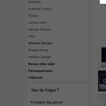
Döhnert
Frames Factory
Klüber
Larson-Juhl
Mende Frames
Mira
Nielsen Design
Roggenkamp
Walther Design
Ramar efter mått
Passepartouter
Tillbehör
Har du frågor?
Vi hjälper dig gärna!