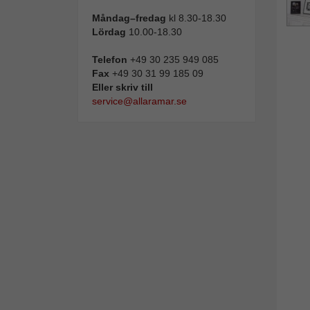
Måndag–fredag
kl 8.30-18.30
Lördag
10.00-18.30
Telefon
+49 30 235 949 085
Fax
+49 30 31 99 185 09
Eller skriv till
service@allaramar.se