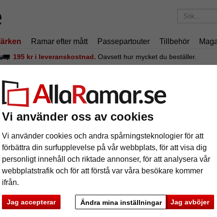
ärken
Ramar efter mått
Passepartouter
Tillbehör
Maga
195 kr
i leveranskostnad.
Oavsett hur mycket du beställer.
iniumram måttbeställd, profil alpha
uminiumram måttbeställd, profil alpha
Vi använder oss av cookies
Nielsen A
Vi använder cookies och andra spårningsteknologier för att
förbättra din surfupplevelse på vår webbplats, för att visa dig
personligt innehåll och riktade annonser, för att analysera vår
färg:
s
webbplatstrafik och för att förstå var våra besökare kommer
ifrån.
Jag accepterar
Jag avböjer
Ändra mina inställningar
ka
Nästa