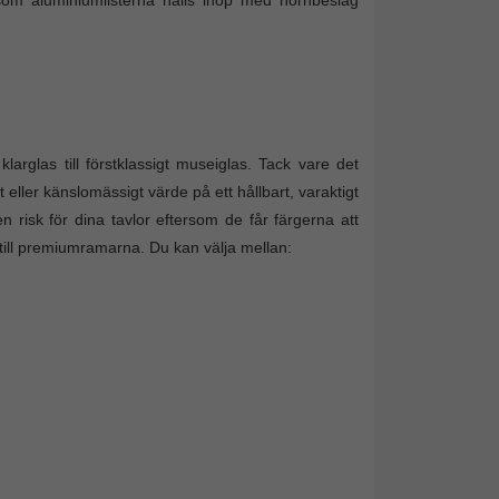
arglas till förstklassigt museiglas. Tack vare det
 eller känslomässigt värde på ett hållbart, varaktigt
n risk för dina tavlor eftersom de får färgerna att
till premiumramarna. Du kan välja mellan: