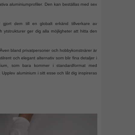
ativa aluminiumprofiler. Den kan beställas med sex
gjort dem till en globalt erkänd tillverkare av
ytstrukturer ger dig alla möjligheter att hitta den
d. Även bland privatpersoner och hobbykonstnärer är
rent och elegant alternativ som blir fina detaljer i
uminium, som bara kommer i standardformat med
Upplev aluminium i sitt esse och låt dig inspireras