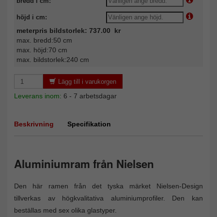
bredd i cm:
höjd i cm:
meterpris bildstorlek: 737.00 kr
max. bredd:50 cm
max. höjd:70 cm
max. bildstorlek:240 cm
Lägg till i varukorgen
Leverans inom:
6 - 7 arbetsdagar
Beskrivning
Specifikation
Aluminiumram från Nielsen
Den här ramen från det tyska märket Nielsen-Design
tillverkas av högkvalitativa aluminiumprofiler. Den kan
beställas med sex olika glastyper.