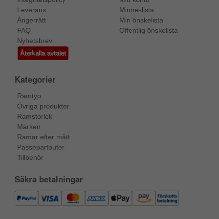
Leverans
Minneslista
Ångerrätt
Min önskelista
FAQ
Offentlig önskelista
Nyhetsbrev
Återkalla avtalet
Kategorier
Ramtyp
Övriga produkter
Ramstorlek
Märken
Ramar efter mått
Passepartouter
Tillbehör
Säkra betalningar