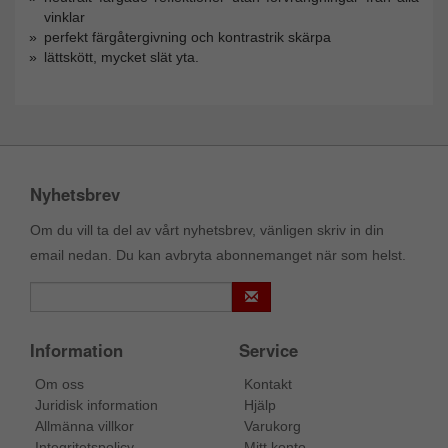
vinklar
perfekt färgåtergivning och kontrastrik skärpa
lättskött, mycket slät yta.
Nyhetsbrev
Om du vill ta del av vårt nyhetsbrev, vänligen skriv in din
email nedan. Du kan avbryta abonnemanget när som helst.
Information
Service
Om oss
Kontakt
Juridisk information
Hjälp
Allmänna villkor
Varukorg
Integritetspolicy
Mitt konto