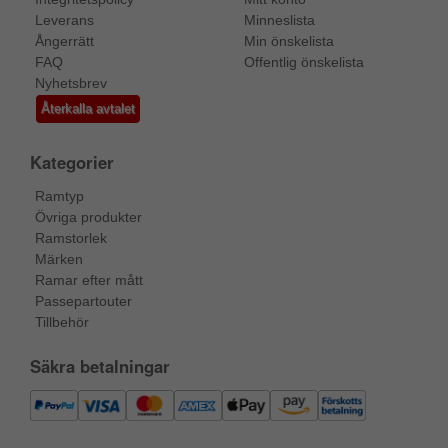
Leverans
Minneslista
Ångerrätt
Min önskelista
FAQ
Offentlig önskelista
Nyhetsbrev
Återkalla avtalet
Kategorier
Ramtyp
Övriga produkter
Ramstorlek
Märken
Ramar efter mått
Passepartouter
Tillbehör
Säkra betalningar