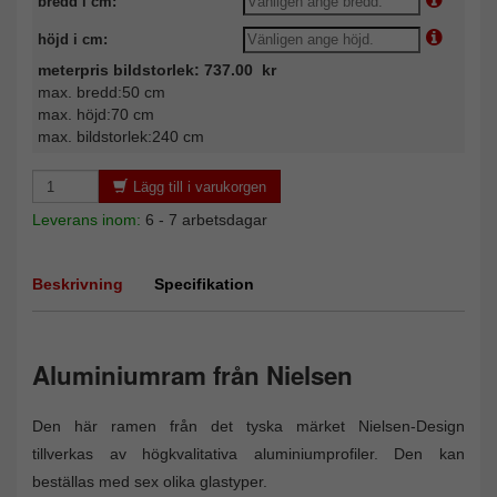
bredd i cm:
höjd i cm:
meterpris bildstorlek: 737.00 kr
max. bredd:50 cm
max. höjd:70 cm
max. bildstorlek:240 cm
Lägg till i varukorgen
Leverans inom:
6 - 7 arbetsdagar
Beskrivning
Specifikation
Aluminiumram från Nielsen
Den här ramen från det tyska märket Nielsen-Design
tillverkas av högkvalitativa aluminiumprofiler. Den kan
beställas med sex olika glastyper.