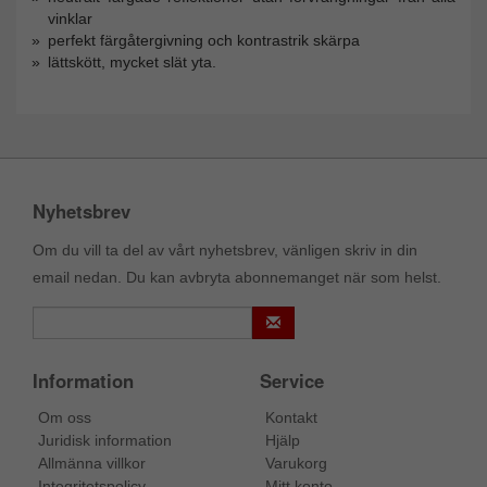
vinklar
perfekt färgåtergivning och kontrastrik skärpa
lättskött, mycket slät yta.
Nyhetsbrev
Om du vill ta del av vårt nyhetsbrev, vänligen skriv in din
email nedan. Du kan avbryta abonnemanget när som helst.
Information
Service
Om oss
Kontakt
Juridisk information
Hjälp
Allmänna villkor
Varukorg
Integritetspolicy
Mitt konto