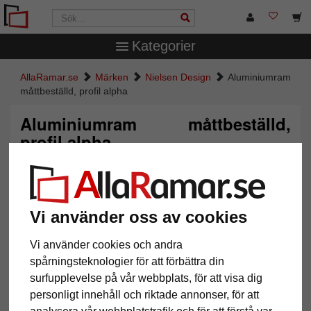
Kategorier
AllaRamar.se
Märken
Nielsen Design
Aluminiumram
måttbeställd, profil alpha
Aluminiumram måttbeställd,
profil alpha
Vi använder oss av cookies
Vi använder cookies och andra
spårningsteknologier för att förbättra din
surfupplevelse på vår webbplats, för att visa dig
personligt innehåll och riktade annonser, för att
Tillbaka
Näst