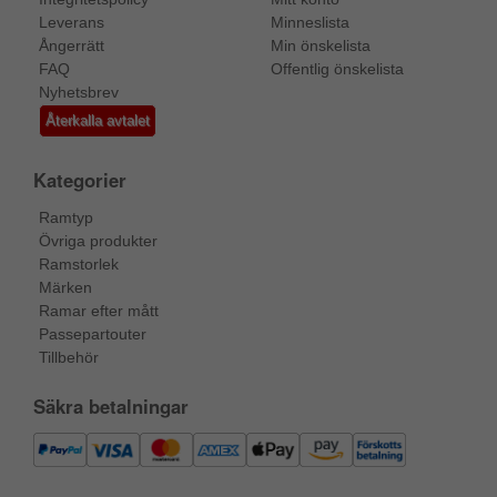
Leverans
Minneslista
Ångerrätt
Min önskelista
FAQ
Offentlig önskelista
Nyhetsbrev
Återkalla avtalet
Kategorier
Ramtyp
Övriga produkter
Ramstorlek
Märken
Ramar efter mått
Passepartouter
Tillbehör
Säkra betalningar