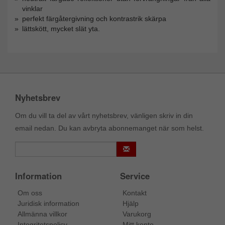
vinklar
perfekt färgåtergivning och kontrastrik skärpa
lättskött, mycket slät yta.
Nyhetsbrev
Om du vill ta del av vårt nyhetsbrev, vänligen skriv in din
email nedan. Du kan avbryta abonnemanget när som helst.
Information
Service
Om oss
Kontakt
Juridisk information
Hjälp
Allmänna villkor
Varukorg
Integritetspolicy
Mitt konto