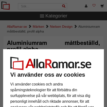
Kategorier
AllaRamar.se
Märken
Nielsen Design
Aluminiumram
måttbeställd, profil alpha
Aluminiumram måttbeställd,
profil alpha
Vi använder oss av cookies
Vi använder cookies och andra
spårningsteknologier för att förbättra din
surfupplevelse på vår webbplats, för att visa dig
personligt innehåll och riktade annonser, för att
Tillbaka
Näst