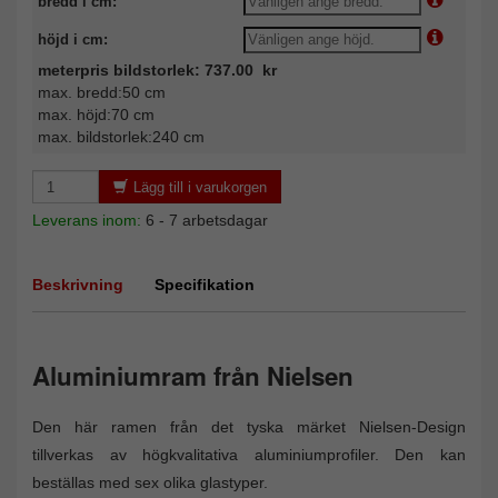
bredd i cm:
höjd i cm:
meterpris bildstorlek: 737.00 kr
max. bredd:50 cm
max. höjd:70 cm
max. bildstorlek:240 cm
Lägg till i varukorgen
Leverans inom:
6 - 7 arbetsdagar
Beskrivning
Specifikation
Aluminiumram från Nielsen
Den här ramen från det tyska märket Nielsen-Design
tillverkas av högkvalitativa aluminiumprofiler. Den kan
beställas med sex olika glastyper.