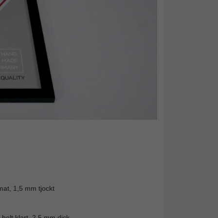
mat, 1,5 mm tjockt
helt klart, 2,5 mm dick