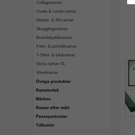
Collageramar
Ovala & runda ramar
Objekt- & 3D-ramar
Skuggfogsramar
Brandskyddsramar
Foto- & porträttramar
T-Shirt- & trikåramar
Stora ramar XL
Växelramar
Övriga produkter
Ramstorlek
Märken
Ramar efter mått
Passepartouter
Tillbehör