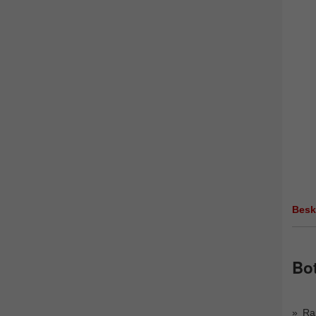
Besk
Bot
Ra