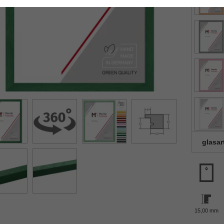
glasar
15,00 mm