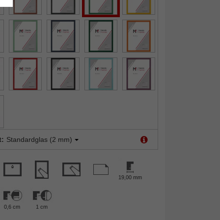
t:
Standardglas (2 mm)
19,00 mm
0,6 cm
1 cm