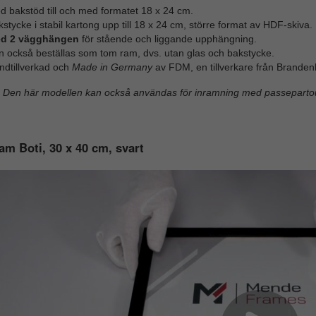
d bakstöd till och med formatet 18 x 24 cm.
stycke i stabil kartong upp till 18 x 24 cm, större format av HDF-skiva.
d 2 vägghängen
för stående och liggande upphängning.
n också beställas som tom ram, dvs. utan glas och bakstycke.
ndtillverkad och
Made in Germany
av FDM, en tillverkare från Branden
Den här modellen kan också användas för inramning med passepartou
am Boti, 30 x 40 cm, svart