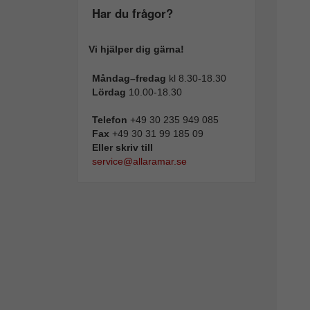
Har du frågor?
Vi hjälper dig gärna!
Måndag–fredag
kl 8.30-18.30
Lördag
10.00-18.30
Telefon
+49 30 235 949 085
Fax
+49 30 31 99 185 09
Eller skriv till
service@allaramar.se