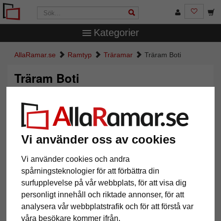
Kategorier
AllaRamar.se
Ramtyp
Träramar
Träram Boti
Träram Boti
Vi använder oss av cookies
Vi använder cookies och andra
spårningsteknologier för att förbättra din
surfupplevelse på vår webbplats, för att visa dig
personligt innehåll och riktade annonser, för att
Tillbaka
Näst
analysera vår webbplatstrafik och för att förstå var
våra besökare kommer ifrån.