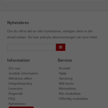
Nyhetsbrev
Om du vill ta del av vårt nyhetsbrev, vänligen skriv in din
email nedan. Du kan avbryta abonnemanget när som helst.
Information
Service
Om oss
Kontakt
Juridisk information
Hjälp
Allmänna villkor
Varukorg
Integritetspolicy
Mitt konto
Leverans
Minneslista
Ångerrätt
Min önskelista
FAQ
Offentlig önskelista
Nyhetsbrev