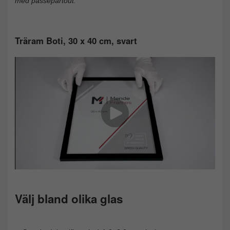
med passepartout.
Träram Boti, 30 x 40 cm, svart
Välj bland olika glas