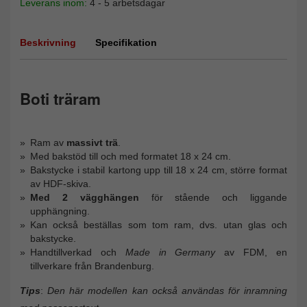
Leverans inom:
4 - 5 arbetsdagar
Beskrivning
Specifikation
Boti träram
Ram av
massivt trä
.
Med bakstöd till och med formatet 18 x 24 cm.
Bakstycke i stabil kartong upp till 18 x 24 cm, större format
av HDF-skiva.
Med 2 vägghängen
för stående och liggande
upphängning.
Kan också beställas som tom ram, dvs. utan glas och
bakstycke.
Handtillverkad och
Made in Germany
av FDM, en
tillverkare från Brandenburg.
Tips
:
Den här modellen kan också användas för inramning