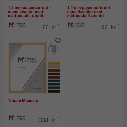
1,4 mm passepartout i
1,4 mm passepartout i
museikvalitet med
museikvalitet med
måttbeställt utsnitt
måttbeställt utsnitt
*
*
77 kr
92 kr
Träram Macmac
*
338 kr