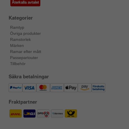
Återkalla avtalet
Kategorier
Ramtyp
Övriga produkter
Ramstorlek
Märken
Ramar efter mått
Passepartouter
Tillbehör
Säkra betalningar
Fraktpartner