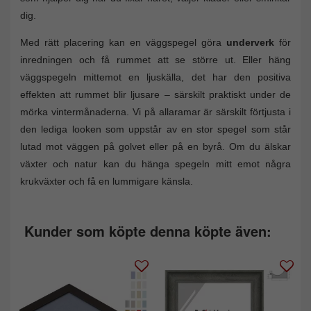
dig.
Med rätt placering kan en väggspegel göra
underverk
för
inredningen och få rummet att se större ut. Eller häng
väggspegeln mittemot en ljuskälla, det har den positiva
effekten att rummet blir ljusare – särskilt praktiskt under de
mörka vintermånaderna. Vi på allaramar är särskilt förtjusta i
den lediga looken som uppstår av en stor spegel som står
lutad mot väggen på golvet eller på en byrå. Om du älskar
växter och natur kan du hänga spegeln mitt emot några
krukväxter och få en lummigare känsla.
Kunder som köpte denna köpte även: