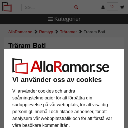
Kategorier
AllaRamar.se
Ramtyp
Träramar
Träram Boti
Träram Boti
Vi använder oss av cookies
Vi använder cookies och andra
spårningsteknologier för att förbättra din
surfupplevelse på vår webbplats, för att visa dig
personligt innehåll och riktade annonser, för att
Tillbaka
Näst
analysera vår webbplatstrafik och för att förstå var
våra besökare kommer ifrån.