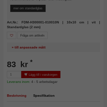
mer om standardglas
Art.Nr.: FDM-H300001-010010N | 10x10 cm | vit |
Standardglas (2 mm)
Fråga om artikeln
» till anpassade mått
*
83 kr
Lägg till i varukorgen
Leverans inom:
4 - 5 arbetsdagar
Beskrivning
Specifikation