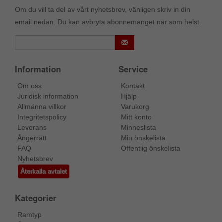
Om du vill ta del av vårt nyhetsbrev, vänligen skriv in din
email nedan. Du kan avbryta abonnemanget när som helst.
Information
Service
Om oss
Kontakt
Juridisk information
Hjälp
Allmänna villkor
Varukorg
Integritetspolicy
Mitt konto
Leverans
Minneslista
Ångerrätt
Min önskelista
FAQ
Offentlig önskelista
Nyhetsbrev
Återkalla avtalet
Kategorier
Ramtyp