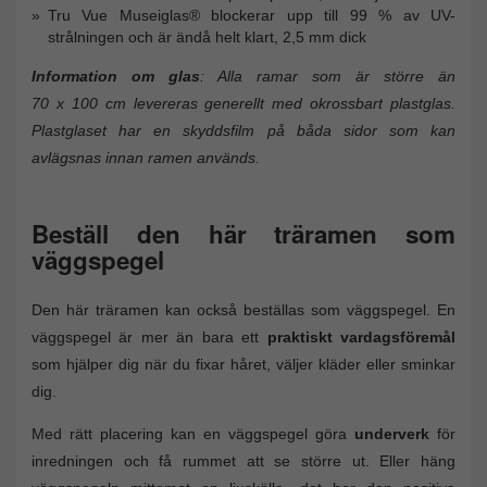
Tru Vue Museiglas® blockerar upp till 99 % av UV-
strålningen och är ändå helt klart, 2,5 mm dick
Information om glas
: Alla ramar som är större än
70 x 100 cm levereras generellt med okrossbart plastglas.
Plastglaset har en skyddsfilm på båda sidor som kan
avlägsnas innan ramen används.
Beställ den här träramen som
väggspegel
Den här träramen kan också beställas som väggspegel. En
väggspegel är mer än bara ett
praktiskt vardagsföremål
som hjälper dig när du fixar håret, väljer kläder eller sminkar
dig.
Med rätt placering kan en väggspegel göra
underverk
för
inredningen och få rummet att se större ut. Eller häng