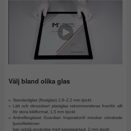
Välj bland olika glas
Standardglas (floatglas) 1,9–2,2 mm tjockt
Lätt och okrossbart plastglas rekommenderas framför allt
för stora bildformat, 1,5 mm tjockt
Antireflexglaset Guardian Inspiration® minskar oönskade
ljusreflektioner
kan också användas med passepartout, 2 mm tjockt