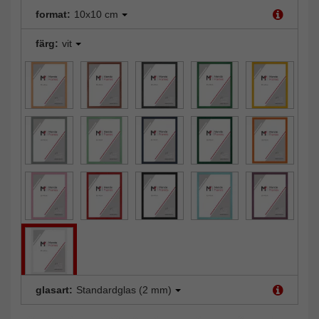
format:
10x10 cm
färg:
vit
glasart:
Standardglas (2 mm)