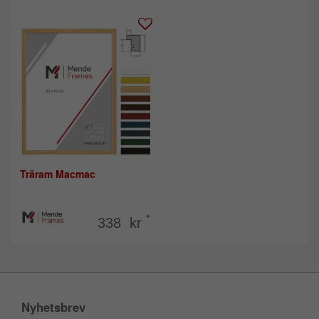
Träram Macmac
*
338 kr
Nyhetsbrev