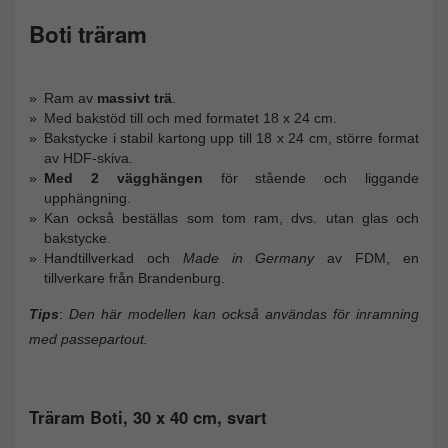
Boti träram
Ram av
massivt trä
.
Med bakstöd till och med formatet 18 x 24 cm.
Bakstycke i stabil kartong upp till 18 x 24 cm, större format
av HDF-skiva.
Med 2 vägghängen
för stående och liggande
upphängning.
Kan också beställas som tom ram, dvs. utan glas och
bakstycke.
Handtillverkad och
Made in Germany
av FDM, en
tillverkare från Brandenburg.
Tips
:
Den här modellen kan också användas för inramning
med passepartout.
Träram Boti, 30 x 40 cm, svart