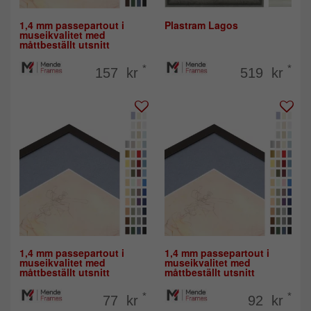
1,4 mm passepartout i
Plastram Lagos
museikvalitet med
måttbeställt utsnitt
*
*
157 kr
519 kr
1,4 mm passepartout i
1,4 mm passepartout i
museikvalitet med
museikvalitet med
måttbeställt utsnitt
måttbeställt utsnitt
*
*
77 kr
92 kr