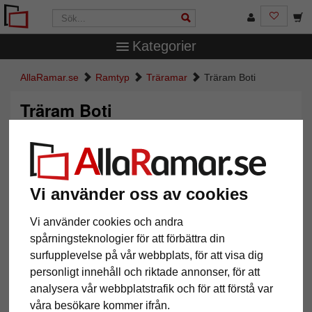
Kategorier
AllaRamar.se
Ramtyp
Träramar
Träram Boti
Träram Boti
Vi använder oss av cookies
Vi använder cookies och andra
spårningsteknologier för att förbättra din
surfupplevelse på vår webbplats, för att visa dig
personligt innehåll och riktade annonser, för att
Tillbaka
Näst
analysera vår webbplatstrafik och för att förstå var
våra besökare kommer ifrån.