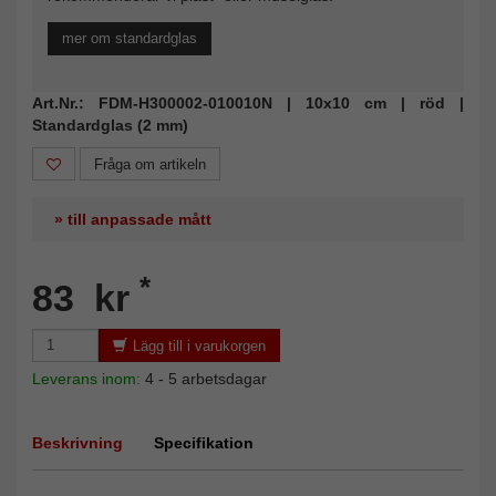
mer om standardglas
Art.Nr.: FDM-H300002-010010N | 10x10 cm | röd |
Standardglas (2 mm)
Fråga om artikeln
» till anpassade mått
*
83 kr
Lägg till i varukorgen
Leverans inom:
4 - 5 arbetsdagar
Beskrivning
Specifikation