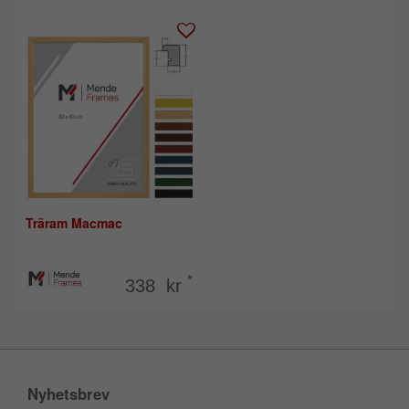
Träram Macmac
*
338 kr
Nyhetsbrev