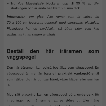
Tru Vue Museiglas® blockerar upp till 99 % av UV-
strålningen och är ändå helt klart, 2,5 mm dick
Information om glas
: Alla ramar som är större än
70 x 100 cm levereras generellt med okrossbart plastglas.
Plastglaset har en skyddsfilm på båda sidor som kan
avlägsnas innan ramen används.
Beställ den här träramen som
väggspegel
Den här träramen kan också beställas som väggspegel. En
väggspegel är mer än bara ett
praktiskt vardagsföremål
som hjälper dig när du fixar håret, väljer kläder eller sminkar
dig.
Med rätt placering kan en väggspegel göra
underverk
för
inredningen och få rummet att se större ut. Eller häng