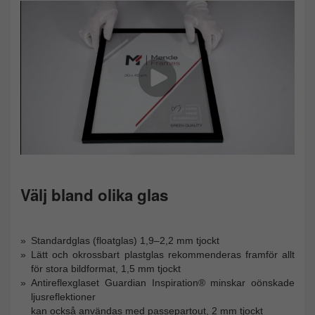
Välj bland olika glas
Standardglas (floatglas) 1,9–2,2 mm tjockt
Lätt och okrossbart plastglas rekommenderas framför allt
för stora bildformat, 1,5 mm tjockt
Antireflexglaset Guardian Inspiration® minskar oönskade
ljusreflektioner
kan också användas med passepartout, 2 mm tjockt