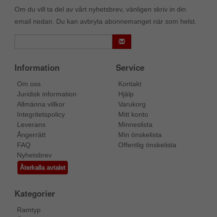
Om du vill ta del av vårt nyhetsbrev, vänligen skriv in din
email nedan. Du kan avbryta abonnemanget när som helst.
Information
Service
Om oss
Kontakt
Juridisk information
Hjälp
Allmänna villkor
Varukorg
Integritetspolicy
Mitt konto
Leverans
Minneslista
Ångerrätt
Min önskelista
FAQ
Offentlig önskelista
Nyhetsbrev
Återkalla avtalet
Kategorier
Ramtyp