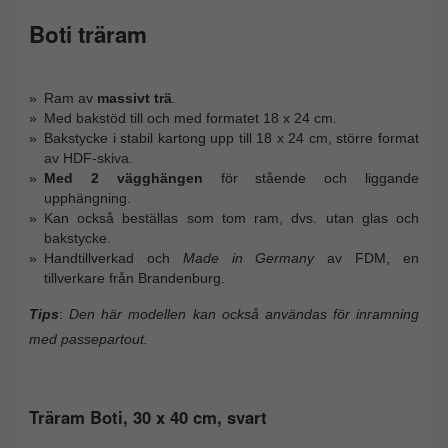
Boti träram
Ram av
massivt trä
.
Med bakstöd till och med formatet 18 x 24 cm.
Bakstycke i stabil kartong upp till 18 x 24 cm, större format
av HDF-skiva.
Med 2 vägghängen
för stående och liggande
upphängning.
Kan också beställas som tom ram, dvs. utan glas och
bakstycke.
Handtillverkad och
Made in Germany
av FDM, en
tillverkare från Brandenburg.
Tips
:
Den här modellen kan också användas för inramning
med passepartout.
Träram Boti, 30 x 40 cm, svart