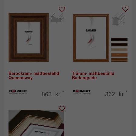
Barockram- måttbeställd
Träram- måttbeställd
Queensway
Barkingside
*
*
863 kr
362 kr