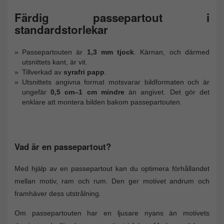
Färdig passepartout i
standardstorlekar
Passepartouten är
1,3 mm tjock
. Kärnan, och därmed
utsnittets kant, är vit.
Tillverkad av
syrafri papp
.
Utsnittets angivna format motsvarar bildformaten och är
ungefär
0,5 cm–1 cm mindre
än angivet. Det gör det
enklare att montera bilden bakom passepartouten.
Vad är en passepartout?
Med hjälp av en passepartout kan du optimera förhållandet
mellan motiv, ram och rum. Den ger motivet andrum och
framhäver dess utstrålning.
Om passepartouten har en ljusare nyans än motivets