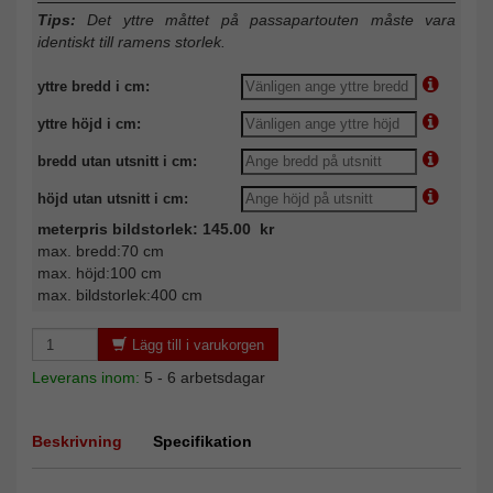
Tips:
Det yttre måttet på passapartouten måste vara
identiskt till ramens storlek.
yttre bredd i cm:
yttre höjd i cm:
bredd utan utsnitt i cm:
höjd utan utsnitt i cm:
meterpris bildstorlek: 145.00 kr
max. bredd:70 cm
max. höjd:100 cm
max. bildstorlek:400 cm
Lägg till i varukorgen
Leverans inom:
5 - 6 arbetsdagar
Beskrivning
Specifikation