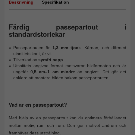
Beskrivning
Specifikation
Färdig passepartout i
standardstorlekar
Passepartouten är
1,3 mm tjock
. Kärnan, och därmed
utsnittets kant, är vit.
Tillverkad av
syrafri papp
.
Utsnittets angivna format motsvarar bildformaten och är
ungefär
0,5 cm–1 cm mindre
än angivet. Det gör det
enklare att montera bilden bakom passepartouten.
Vad är en passepartout?
Med hjälp av en passepartout kan du optimera förhållandet
mellan motiv, ram och rum. Den ger motivet andrum och
framhäver dess utstrålning.