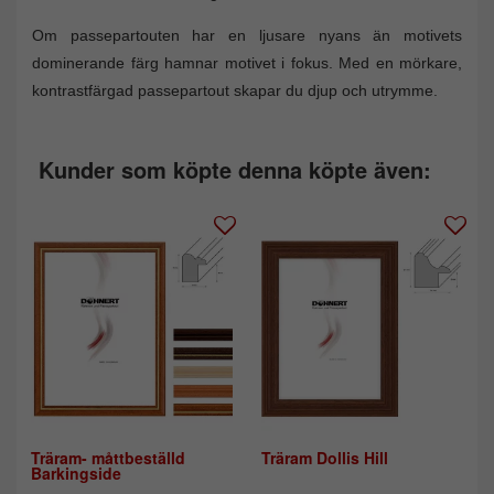
Om passepartouten har en ljusare nyans än motivets
dominerande färg hamnar motivet i fokus. Med en mörkare,
kontrastfärgad passepartout skapar du djup och utrymme.
Kunder som köpte denna köpte även:
Träram- måttbeställd
Träram Dollis Hill
Barkingside