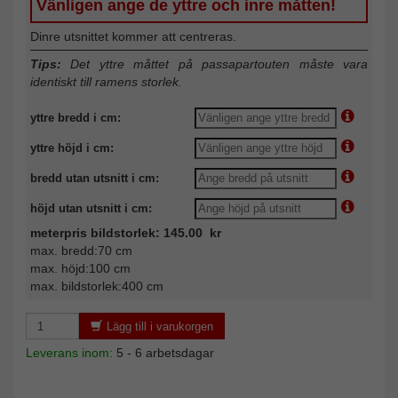
Vänligen ange de yttre och inre måtten!
Dinre utsnittet kommer att centreras.
Tips:
Det yttre måttet på passapartouten måste vara
identiskt till ramens storlek.
yttre bredd i cm:
yttre höjd i cm:
bredd utan utsnitt i cm:
höjd utan utsnitt i cm:
meterpris bildstorlek: 145.00 kr
max. bredd:70 cm
max. höjd:100 cm
max. bildstorlek:400 cm
Lägg till i varukorgen
Leverans inom:
5 - 6 arbetsdagar