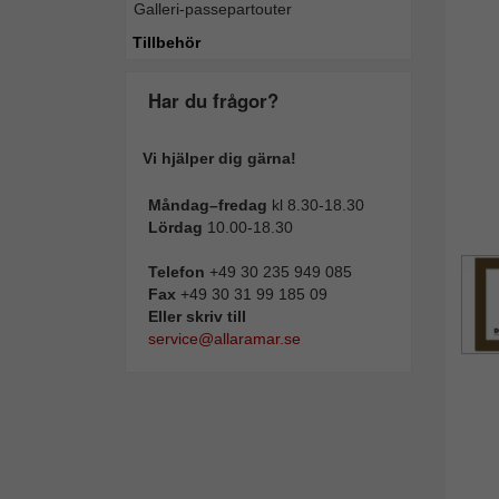
Galleri-passepartouter
Tillba
Tillbehör
Har du frågor?
Vi hjälper dig gärna!
Måndag–fredag
kl 8.30-18.30
Lördag
10.00-18.30
Telefon
+49 30 235 949 085
Fax
+49 30 31 99 185 09
Eller skriv till
service@allaramar.se