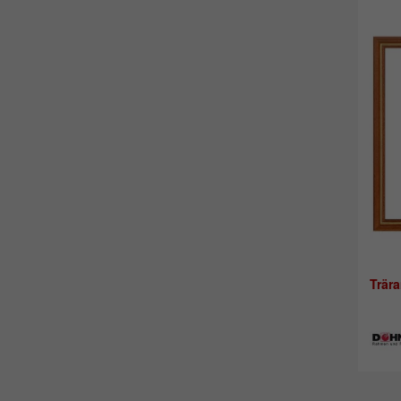
Trära