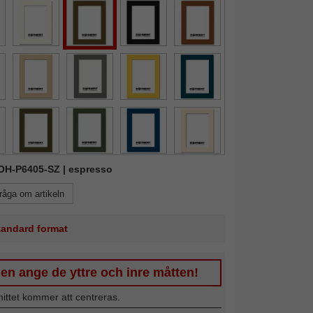
DOH-P6405-SZ | espresso
råga om artikeln
standard format
en ange de yttre och inre måtten!
nittet kommer att centreras.