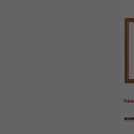
Trära