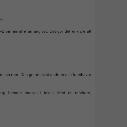
it.
–1 cm mindre
än angivet. Det gör det enklare att
ram och rum. Den ger motivet andrum och framhäver
ärg hamnar motivet i fokus. Med en mörkare,