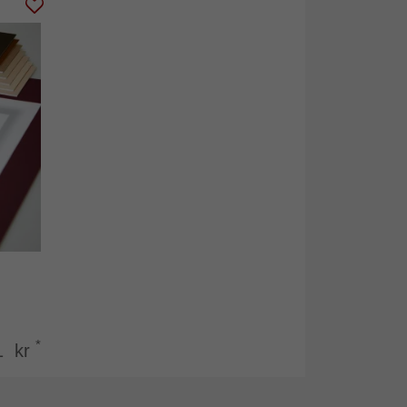
*
1 kr