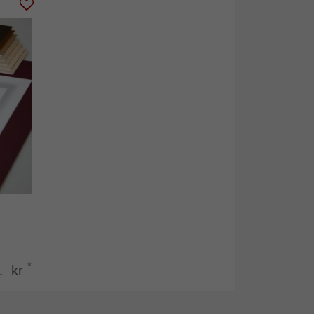
*
1 kr