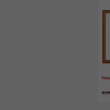
Trära