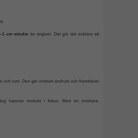
it.
–1 cm mindre
än angivet. Det gör det enklare att
ram och rum. Den ger motivet andrum och framhäver
ärg hamnar motivet i fokus. Med en mörkare,