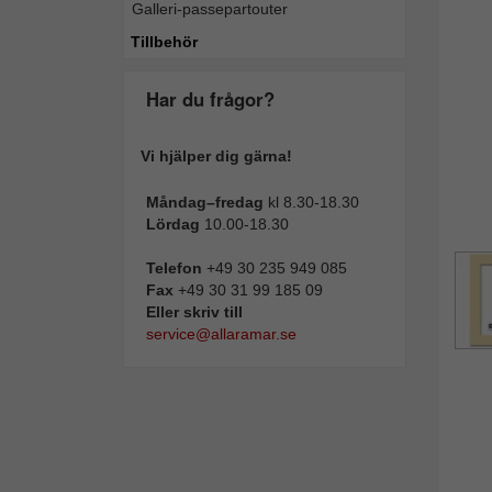
Galleri-passepartouter
Tillba
Tillbehör
Har du frågor?
Vi hjälper dig gärna!
Måndag–fredag
kl 8.30-18.30
Lördag
10.00-18.30
Telefon
+49 30 235 949 085
Fax
+49 30 31 99 185 09
Eller skriv till
service@allaramar.se