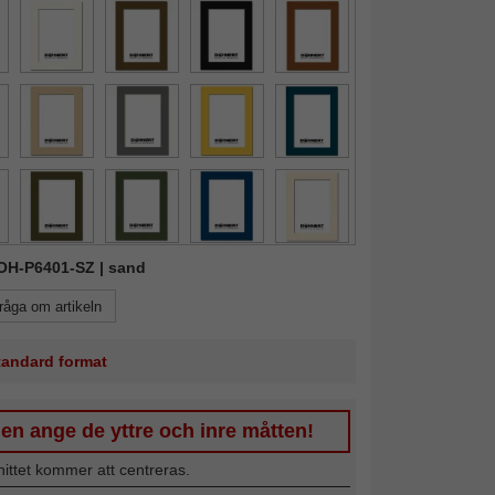
DOH-P6401-SZ | sand
råga om artikeln
standard format
en ange de yttre och inre måtten!
nittet kommer att centreras.