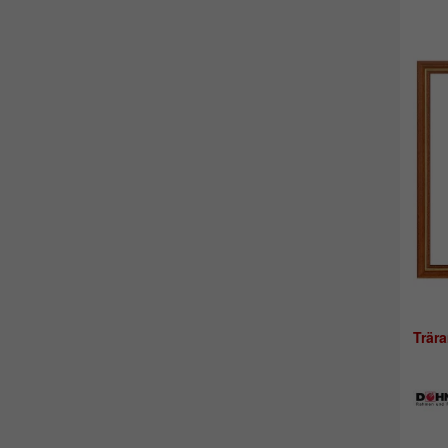
Trära