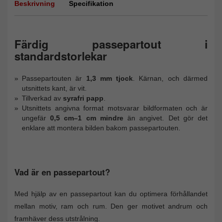
Beskrivning
Specifikation
Färdig passepartout i
standardstorlekar
Passepartouten är
1,3 mm tjock
. Kärnan, och därmed
utsnittets kant, är vit.
Tillverkad av
syrafri papp
.
Utsnittets angivna format motsvarar bildformaten och är
ungefär
0,5 cm–1 cm mindre
än angivet. Det gör det
enklare att montera bilden bakom passepartouten.
Vad är en passepartout?
Med hjälp av en passepartout kan du optimera förhållandet
mellan motiv, ram och rum. Den ger motivet andrum och
framhäver dess utstrålning.