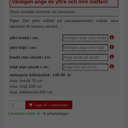
Vänligen ange de yttre och inre måtten!
Dinre utsnittet kommer att centreras.
Tips:
Det yttre måttet på passapartouten måste vara
identiskt till ramens storlek.
yttre bredd i cm:
yttre höjd i cm:
bredd utan utsnitt i cm:
höjd utan utsnitt i cm:
meterpris bildstorlek: 145.00 kr
max. bredd:70 cm
max. höjd:100 cm
max. bildstorlek:400 cm
Lägg till i varukorgen
Leverans inom:
5 - 6 arbetsdagar