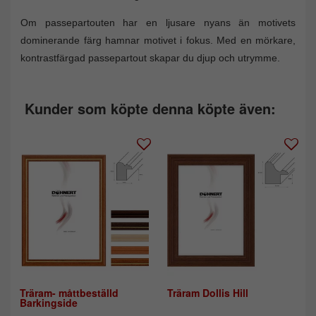
Om passepartouten har en ljusare nyans än motivets
dominerande färg hamnar motivet i fokus. Med en mörkare,
kontrastfärgad passepartout skapar du djup och utrymme.
Kunder som köpte denna köpte även:
Träram- måttbeställd
Träram Dollis Hill
Barkingside