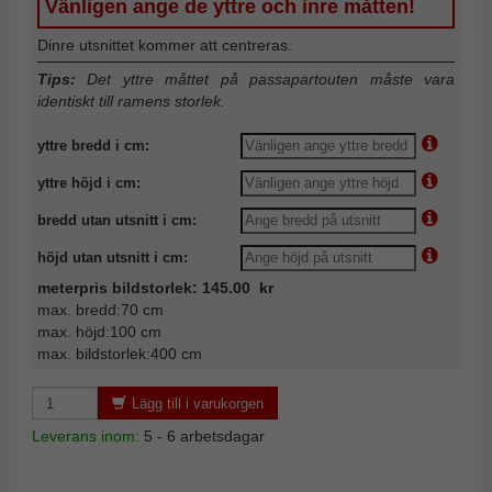
Vänligen ange de yttre och inre måtten!
Dinre utsnittet kommer att centreras.
Tips:
Det yttre måttet på passapartouten måste vara
identiskt till ramens storlek.
yttre bredd i cm:
yttre höjd i cm:
bredd utan utsnitt i cm:
höjd utan utsnitt i cm:
meterpris bildstorlek: 145.00 kr
max. bredd:70 cm
max. höjd:100 cm
max. bildstorlek:400 cm
Lägg till i varukorgen
Leverans inom:
5 - 6 arbetsdagar