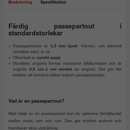
Beskrivning
Specifikation
Färdig passepartout i
standardstorlekar
Passepartouten är
1,3 mm tjock
. Kärnan, och därmed
utsnittets kant, är vit.
Tillverkad av
syrafri papp
.
Utsnittets angivna format motsvarar bildformaten och är
ungefär
0,5 cm–1 cm mindre
än angivet. Det gör det
enklare att montera bilden bakom passepartouten.
Vad är en passepartout?
Med hjälp av en passepartout kan du optimera förhållandet
mellan motiv, ram och rum. Den ger motivet andrum och
framhäver dess utstrålning.