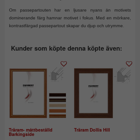
Om passepartouten har en ljusare nyans än motivets
dominerande färg hamnar motivet i fokus. Med en mörkare,
kontrastfärgad passepartout skapar du djup och utrymme.
Kunder som köpte denna köpte även:
Träram- måttbeställd
Träram Dollis Hill
Barkingside