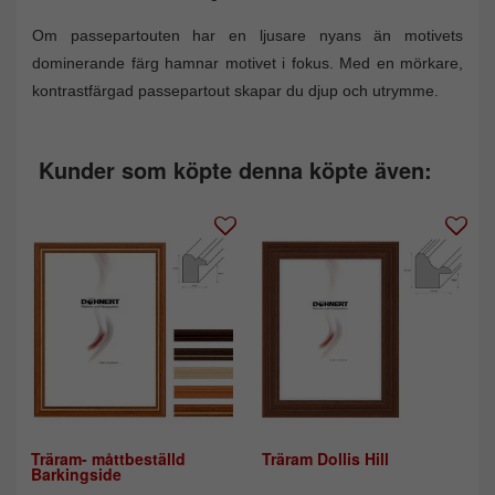
Om passepartouten har en ljusare nyans än motivets
dominerande färg hamnar motivet i fokus. Med en mörkare,
kontrastfärgad passepartout skapar du djup och utrymme.
Kunder som köpte denna köpte även:
Träram- måttbeställd
Träram Dollis Hill
Barkingside