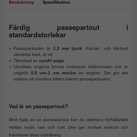
Beskrivning
Specifikation
Färdig passepartout i
standardstorlekar
Passepartouten är
1,3 mm tjock
. Kärnan, och därmed
utsnittets kant, är vit.
Tillverkad av
syrafri papp
.
Utsnittets angivna format motsvarar bildformaten och är
ungefär
0,5 cm–1 cm mindre
än angivet. Det gör det
enklare att montera bilden bakom passepartouten.
Vad är en passepartout?
Med hjälp av en passepartout kan du optimera förhållandet
mellan motiv, ram och rum. Den ger motivet andrum och
framhäver dess utstrålning.