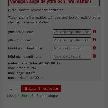
Vänligen ange de yttre och inre måtten!
Dinre utsnittet kommer att centreras.
Tips:
Det yttre måttet på passapartouten måste vara
identiskt till ramens storlek.
yttre bredd i cm:
yttre höjd i cm:
bredd utan utsnitt i cm:
höjd utan utsnitt i cm:
meterpris bildstorlek: 145.00 kr
max. bredd:70 cm
max. höjd:100 cm
max. bildstorlek:400 cm
Lägg till i varukorgen
Leverans inom:
5 - 6 arbetsdagar